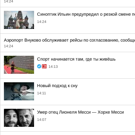
14:24
Синоптик Ильин предупредил о резкой смене п
14:24
Аэропорт Внуково обслуживает рейсы по согласованию, сообщи
14:24
Спорт начинается там, где ты живёшь
14:13
Новый подход к сну
14:11
Умер отец Лионеля Месси — Хорхе Месси
14:07