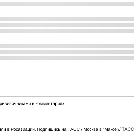
ипрививочниками в комментариях
или в Росавиации.
Подпишись на ТАСС / Москва в "Максе"
//
ТАСС 