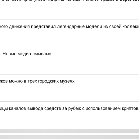
ного движения представил легендарные модели из своей коллек
а: Новые медиа-смыслы»
ков можно в трех городских музеях
ницы каналов вывода средств за рубеж с использованием крипто