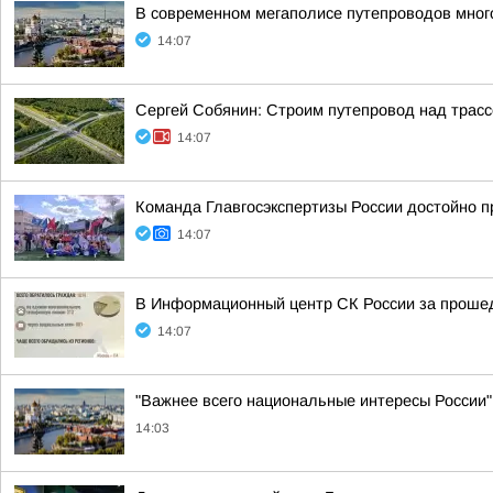
В современном мегаполисе путепроводов мног
14:07
Сергей Собянин: Строим путепровод над тра
14:07
Команда Главгосэкспертизы России достойно п
14:07
В Информационный центр СК России за прошед
14:07
"Важнее всего национальные интересы России"
14:03