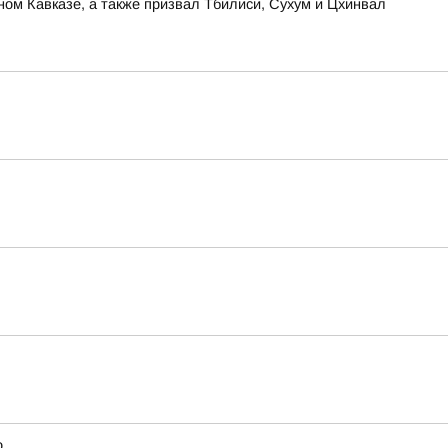
ом Кавказе, а также призвал Тбилиси, Сухум и Цхинвал
о