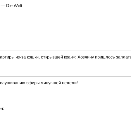
 — Die Welt
вартиры из-за кошки, открывшей кран»: Хозяину пришлось заплати
прослушиванию эфиры минувшей недели!
н: