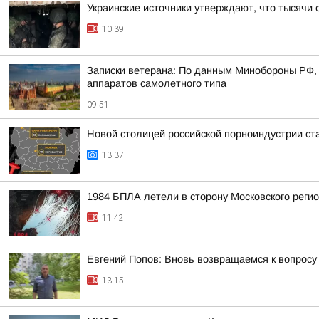
Украинские источники утверждают, что тысячи 
10:39
Записки ветерана: По данным Минобороны РФ, 
аппаратов самолетного типа
09:51
Новой столицей российской порноиндустрии ста
13:37
1984 БПЛА летели в сторону Московского регион
11:42
Евгений Попов: Вновь возвращаемся к вопросу
13:15