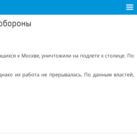
нобороны
шихся к Москве, уничтожили на подлете к столице. По
днако их работа не прерывалась. По данным властей,