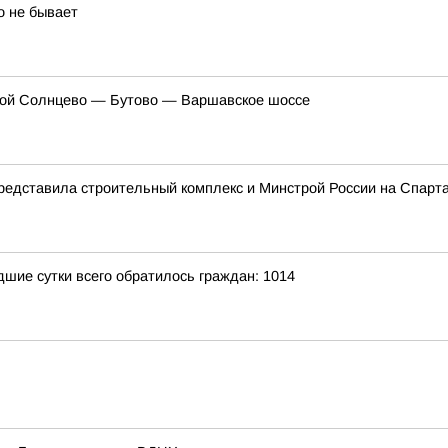
о не бывает
ссой Солнцево — Бутово — Варшавское шоссе
редставила строительный комплекс и Минстрой России на Спарта
шие сутки всего обратилось граждан: 1014