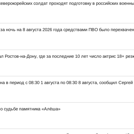
северокорейских солдат проходят подготовку в российских военны
за ночь на 8 августа 2026 года средствами ПВО было перехваче
л Ростов-на-Дону, где за последние 10 лет число актрис 18+ рез
а в период с 08:30 1 августа по 08:30 8 августа, сообщил Серге
 о судьбе памятника «Алёша»