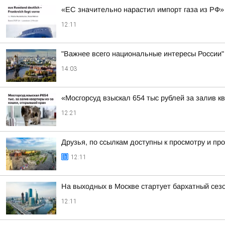
«ЕС значительно нарастил импорт газа из РФ»
12:11
"Важнее всего национальные интересы России"
14:03
«Мосгорсуд взыскал 654 тыс рублей за залив к
12:21
Друзья, по ссылкам доступны к просмотру и 
12:11
На выходных в Москве стартует бархатный сезо
12:11