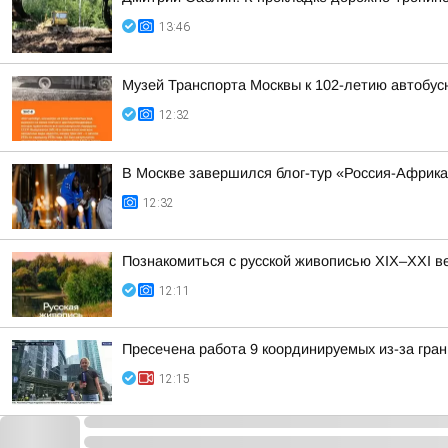
13:46
Музей Транспорта Москвы к 102-летию автобус
12:32
В Москве завершился блог-тур «Россия-Африк
12:32
Познакомиться с русской живописью XIX–XXI ве
12:11
Пресечена работа 9 координируемых из-за гра
12:15