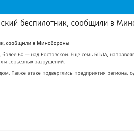
инский беспилотник, сообщили в Ми
ик, сообщили в Минобороны
более 60 — над Ростовской. Еще семь БПЛА, направляв
х и серьезных разрушений.
дом. Также атаке подверглись предприятия региона, о