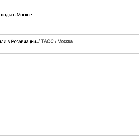
огоды в Москве
ли в Росавиации.//
ТАСС / Москва