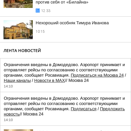
против себя от «Билайна»
12:33
Нехороший особняк Тимура Иванова
10:15
ЛЕНТА НОВОСТЕЙ
Ограничения введены в Домодедово. Аэропорт принимает и
отправляет рейсы по согласованию с соответствующими
органами, сообщает Росавиация.
Подписаться на Москва 24
/
Наши каналы
/
Новости в MAX
//
Москва 24
14:10
Ограничения введены в Домодедово. Аэропорт принимает и
отправляет рейсы по согласованию с соответствующими
органами, сообщает Росавиация.
Подписаться
/
Предложить
новость
//
Москва 24
14:10