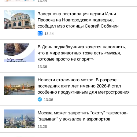
13:44
Завершена реставрация церкви Ильи
Пророка на Новгородском подворье,
сообщил мэр столицы Сергей Собянин
13:44
В День подкаблучника хочется напомнить,
что в мире животных тоже есть «мужья,
которые просто не спорят»
13:36
Новости столичного метро. В разрезе
последних пяти лет именно 2026-й стал
особенно продуктивным для метростроения
13:36
Москва может запретить "охоту" таксистов-
"зазывал" у вокзалов и аэропортов
13:28