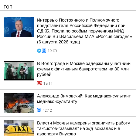
ТОП
Интервью Постоянного и Полномочного
представителя Российской Федерации при
ОДКБ, Посла по особым поручениям МИД
России В.Л.Васильева МИА «Россия сегодня»
(6 августа 2026 года)
13:09
В Волгограде и Москве задержаны участники
схемы с фиктивным банкротством на 30 млн
рублей
13:11
Александр Зимовский: Как медиаконсультант
медиаконсультанту
12:12
Власти Москвы намерены ограничить работу
таксистов-"зазывал" на ж/д вокзалах и в
аэропорту Внуково