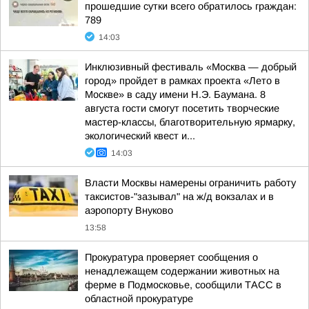
прошедшие сутки всего обратилось граждан:
789
14:03
Инклюзивный фестиваль «Москва — добрый
город» пройдет в рамках проекта «Лето в
Москве» в саду имени Н.Э. Баумана. 8
августа гости смогут посетить творческие
мастер-классы, благотворительную ярмарку,
экологический квест и...
14:03
Власти Москвы намерены ограничить работу
таксистов-"зазывал" на ж/д вокзалах и в
аэропорту Внуково
13:58
Прокуратура проверяет сообщения о
ненадлежащем содержании животных на
ферме в Подмосковье, сообщили ТАСС в
областной прокуратуре