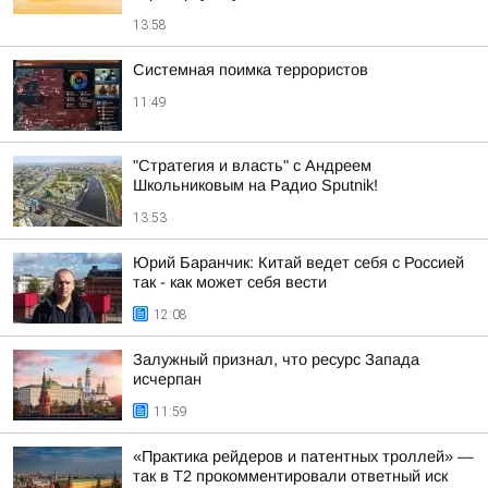
13:58
Системная поимка террористов
11:49
"Стратегия и власть" с Андреем
Школьниковым на Радио Sputnik!
13:53
Юрий Баранчик: Китай ведет себя с Россией
так - как может себя вести
12:08
Залужный признал, что ресурс Запада
исчерпан
11:59
«Практика рейдеров и патентных троллей» —
так в Т2 прокомментировали ответный иск