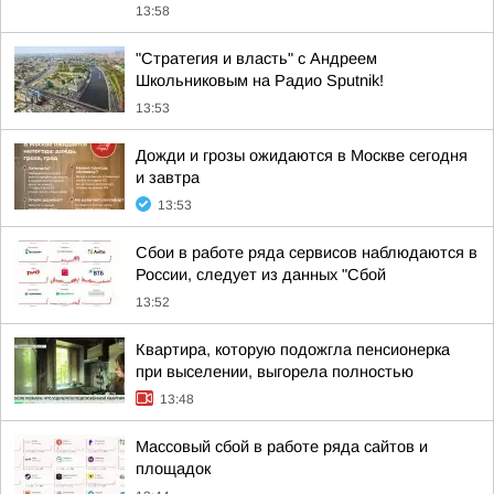
13:58
"Стратегия и власть" с Андреем
Школьниковым на Радио Sputnik!
13:53
Дожди и грозы ожидаются в Москве сегодня
и завтра
13:53
Сбои в работе ряда сервисов наблюдаются в
России, следует из данных "Сбой
13:52
Квартира, которую подожгла пенсионерка
при выселении, выгорела полностью
13:48
Массовый сбой в работе ряда сайтов и
площадок