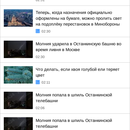
02:51
Теперь, когда назначения официально
оформлены на бумаге, можно пролить свет
на подоплёку перестановок в Минобороны
02:30
Молния ударила в Останкинскую башню во
время ливня в Москве
02:30
Что делать, если хвоя голубой ели теряет
цвет
02:11
Молния попала в шпиль Останкинской
телебашни
02:06
Молния попала в шпиль Останкинской
телебашни