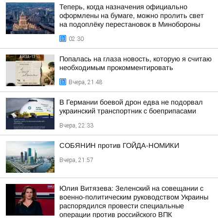
Теперь, когда назначения официально
оформлены на бумаге, можно пролить свет
на подоплёку перестановок в Минобороны
02:30
Попалась на глаза новость, которую я считаю
необходимым прокомментировать
Вчера, 21:48
В Германии боевой дрон едва не подорвал
украинский транспортник с боеприпасами
Вчера, 22:33
СОБЯНИН против ГОЙДА-НОМИКИ
Вчера, 21:57
Юлия Витязева: Зеленский на совещании с
военно-политическим руководством Украины
распорядился провести специальные
операции против российского ВПК