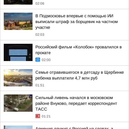
02:06
В Подмосковье впервые с помощью ИИ
выписали штраф за борщевик на частном
участке
02:03
Российский фильм «Колобок» провалился в
прокате
02:00
Семье отравившегося в детсаду в Щербинке
ребенка выплатили 4,7 млн руб
01:51
Сильный ливень начался в московском
районе Внуково, передает корреспондент
ТАСС
01:21
Армения дружит с Россией на словах, а