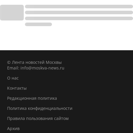
© Лента новостей Москвы
Email:
info@moskva-news.ru
О нас
Контакты
Редакционная политика
Политика конфиденциальности
Правила пользования сайтом
Архив