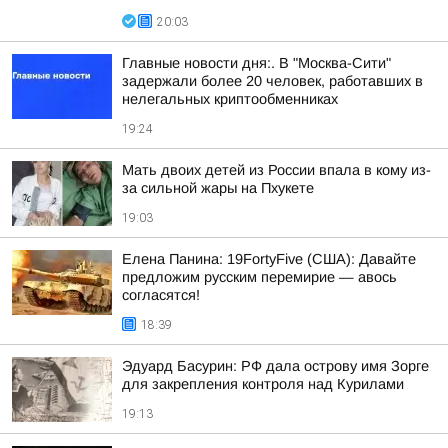
20:03
Главные новости дня:. В "Москва-Сити"
задержали более 20 человек, работавших в
нелегальных криптообменниках
19:24
Мать двоих детей из России впала в кому из-
за сильной жары на Пхукете
19:03
Елена Панина: 19FortyFive (США): Давайте
предложим русским перемирие — авось
согласятся!
18:39
Эдуард Басурин: РФ дала острову имя Зорге
для закрепления контроля над Курилами
19:13