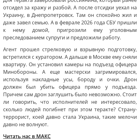
Для теракта завербовали россиянина, который ранее
отсидел за кражу и разбой. А после отсидки уехал на
Украину, в Днепропетровск. Там он спокойно жил и
даже завел семью. А в феврале 2026 года СБУ пришли
к нему домой, пригрозили ему уголовным
преследованием супруги и предложили работу.
Агент прошел стрелковую и взрывную подготовку,
встретился с куратором. А дальше в Москве ему сняли
квартиру. Он установил камеры на подъезд офицера
Минобороны. А еще мастерски загримировался,
используя накладные усы, бороду и очки. Дрон
должен был убить офицера прямо у подъезда.
Причем сам дрон заглушить было невозможно. Стоит
ли говорить, что исполнителей не интересовало,
сколько людей погибнет при этом теракте? Страну-
террорист, коей давно стала Украина, такие мелочи
давно не волнуют.
Читать нас в MAКС