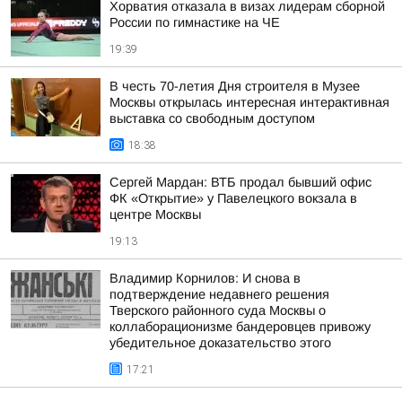
Хорватия отказала в визах лидерам сборной
России по гимнастике на ЧЕ
19:39
В честь 70-летия Дня строителя в Музее
Москвы открылась интересная интерактивная
выставка со свободным доступом
18:38
Сергей Мардан: ВТБ продал бывший офис
ФК «Открытие» у Павелецкого вокзала в
центре Москвы
19:13
Владимир Корнилов: И снова в
подтверждение недавнего решения
Тверского районного суда Москвы о
коллаборационизме бандеровцев привожу
убедительное доказательство этого
17:21