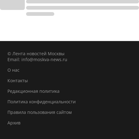
© Лента новостей Москвы
Email:
info@moskva-news.ru
О нас
Контакты
Редакционная политика
Политика конфиденциальности
Правила пользования сайтом
Архив