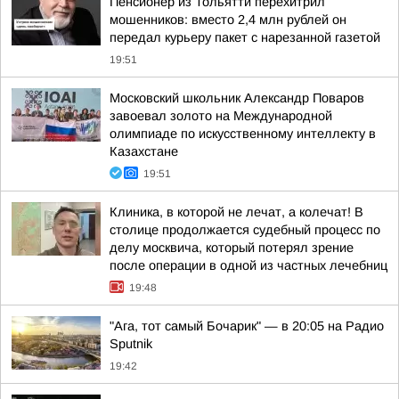
Пенсионер из Тольятти перехитрил
мошенников: вместо 2,4 млн рублей он
передал курьеру пакет с нарезанной газетой
19:51
Московский школьник Александр Поваров
завоевал золото на Международной
олимпиаде по искусственному интеллекту в
Казахстане
19:51
Клиника, в которой не лечат, а колечат! В
столице продолжается судебный процесс по
делу москвича, который потерял зрение
после операции в одной из частных лечебниц
19:48
"Ага, тот самый Бочарик" — в 20:05 на Радио
Sputnik
19:42