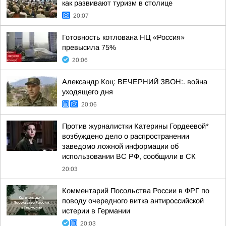
как развивают туризм в столице
20:07
Готовность котлована НЦ «Россия»
превысила 75%
20:06
Александр Коц: ВЕЧЕРНИЙ ЗВОН:. война
уходящего дня
20:06
Против журналистки Катерины Гордеевой*
возбуждено дело о распространении
заведомо ложной информации об
использовании ВС РФ, сообщили в СК
20:03
Комментарий Посольства России в ФРГ по
поводу очередного витка антироссийской
истерии в Германии
20:03