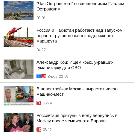
"Час Островского" со священником Павлом
Островским!
08:01
Россия и Пакистан работают над запуском
первого грузового железнодорожного
маршрута
04:27
Александр Коц: Ищем крыс, укравших
гуманитарку для СВО
Вчера, 22:09
В новостройках Москвы вырастет число
машино-мест
08:24
Российские прыгуны в воду вернулись в
Москву после чемпионата Европы
08:12