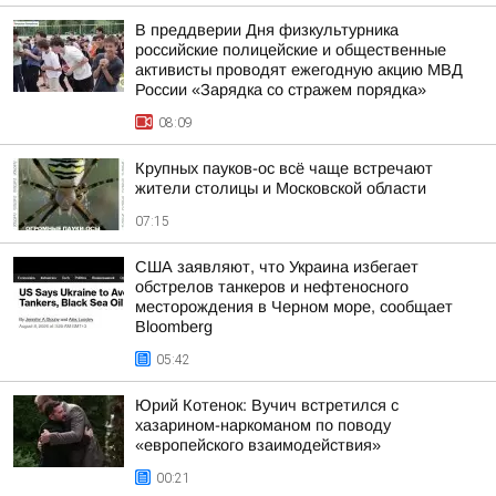
В преддверии Дня физкультурника
российские полицейские и общественные
активисты проводят ежегодную акцию МВД
России «Зарядка со стражем порядка»
08:09
Крупных пауков-ос всё чаще встречают
жители столицы и Московской области
07:15
США заявляют, что Украина избегает
обстрелов танкеров и нефтеносного
месторождения в Черном море, сообщает
Bloomberg
05:42
Юрий Котенок: Вучич встретился с
хазарином-наркоманом по поводу
«европейского взаимодействия»
00:21