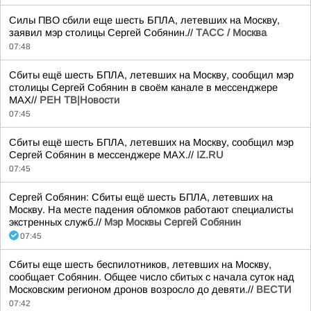
Силы ПВО сбили еще шесть БПЛА, летевших на Москву,
заявил мэр столицы Сергей Собянин.//
ТАСС / Москва
07:48
Сбиты ещё шесть БПЛА, летевших на Москву, сообщил мэр
столицы Сергей Собянин в своём канале в мессенджере
МАХ//
РЕН ТВ|Новости
07:45
Сбиты ещё шесть БПЛА, летевших на Москву, сообщил мэр
Сергей Собянин в мессенджере MAX.//
IZ.RU
07:45
Сергей Собянин: Сбиты ещё шесть БПЛА, летевших на
Москву. На месте падения обломков работают специалисты
экстренных служб.//
Мэр Москвы Сергей Собянин
07:45
Сбиты еще шесть беспилотников, летевших на Москву,
сообщает Собянин. Общее число сбитых с начала суток над
Московским регионом дронов возросло до девяти.//
ВЕСТИ
07:42