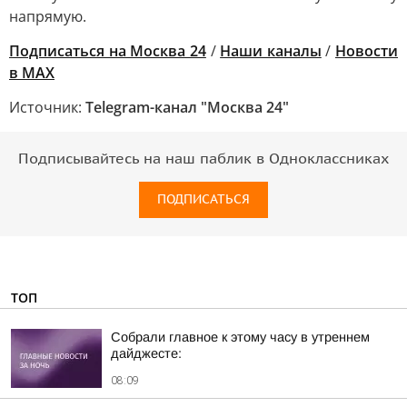
напрямую.
Подписаться на Москва 24
/
Наши каналы
/
Новости
в MAX
Источник:
Telegram-канал "Москва 24"
Подписывайтесь на наш паблик в Одноклассниках
ПОДПИСАТЬСЯ
ТОП
Собрали главное к этому часу в утреннем
дайджесте:
08:09