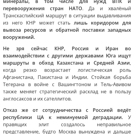
минералы, в том числе для нужд ВПК и
перевооружения стран НАТО
. Да и хвалёный
Транскаспийский маршрут в ситуации выдавливания
из него КНР может стать
лишь коридором для
вывоза ресурсов и обратной поставки западных
вооружений.
Не зря сейчас КНР, Россия и Иран во
взаимодействии с другими державами Юга ищут
маршруты в обход Казахстана и Средней Азии
,
когда резко возрастает логистическая роль
Афганистана, Пакистана и Индии. Стойкая борьба
Тегерана в войне с Вашингтоном и Тель-Авивом
также меняет стратегический расклад не в пользу
англосаксов и их сателлитов.
Отказ же от сотрудничества с Россией ведёт
республики ЦА к неминуемой деградации.
У
правящих элит создалось неправильное
представление, будто Москва вынуждена и дальше