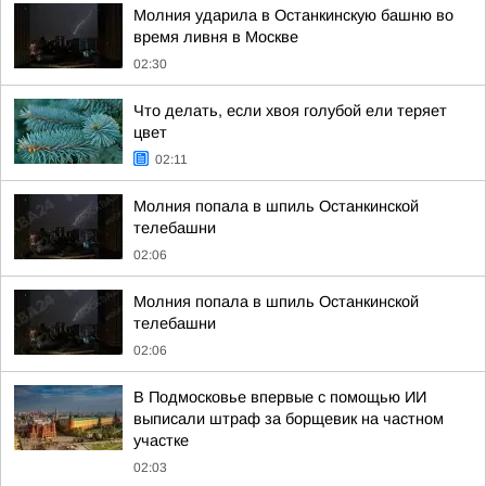
Молния ударила в Останкинскую башню во
время ливня в Москве
02:30
Что делать, если хвоя голубой ели теряет
цвет
02:11
Молния попала в шпиль Останкинской
телебашни
02:06
Молния попала в шпиль Останкинской
телебашни
02:06
В Подмосковье впервые с помощью ИИ
выписали штраф за борщевик на частном
участке
02:03