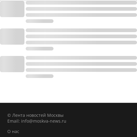
© Лента новостей Москвы
Email:
info@moskva-news.ru
О нас