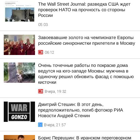
The Wall Street Journal: разведка США ждет
проверок НАТО на прочность со стороны
России
05:03
Завоевавшие золото на чемпионате Европы
российские синхронистки прилетели в Москву
06:12
Очень точечные работы по покраске дома
ведутся на юго-западе Москвы: мужчина в
одиночку решил обновить фасад с помощью
кисточки
Вчера, 19:32
Дмитрий Стешин: В этот день,
предположительно, погиб фотокор РИА
Новости Андрей Стенин
Вчера, 21:57
Борис Первушин: В иранском переговорном