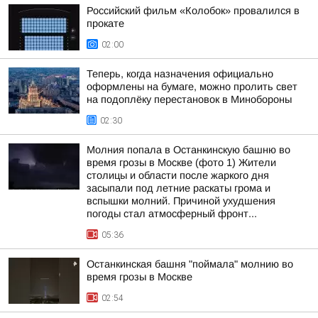
Российский фильм «Колобок» провалился в
прокате
02:00
Теперь, когда назначения официально
оформлены на бумаге, можно пролить свет
на подоплёку перестановок в Минобороны
02:30
Молния попала в Останкинскую башню во
время грозы в Москве (фото 1) Жители
столицы и области после жаркого дня
засыпали под летние раскаты грома и
вспышки молний. Причиной ухудшения
погоды стал атмосферный фронт...
05:36
Останкинская башня "поймала" молнию во
время грозы в Москве
02:54