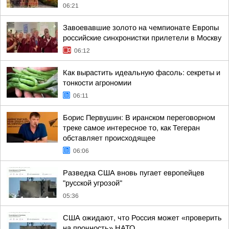
06:21
Завоевавшие золото на чемпионате Европы
российские синхронистки прилетели в Москву
06:12
Как вырастить идеальную фасоль: секреты и
тонкости агрономии
06:11
Борис Первушин: В иранском переговорном
треке самое интересное то, как Тегеран
обставляет происходящее
06:06
Разведка США вновь пугает европейцев
"русской угрозой"
05:36
США ожидают, что Россия может «проверить
на прочность» НАТО