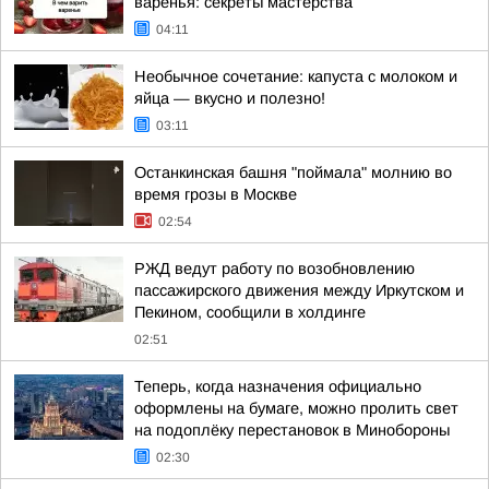
варенья: секреты мастерства
04:11
Необычное сочетание: капуста с молоком и
яйца — вкусно и полезно!
03:11
Останкинская башня "поймала" молнию во
время грозы в Москве
02:54
РЖД ведут работу по возобновлению
пассажирского движения между Иркутском и
Пекином, сообщили в холдинге
02:51
Теперь, когда назначения официально
оформлены на бумаге, можно пролить свет
на подоплёку перестановок в Минобороны
02:30