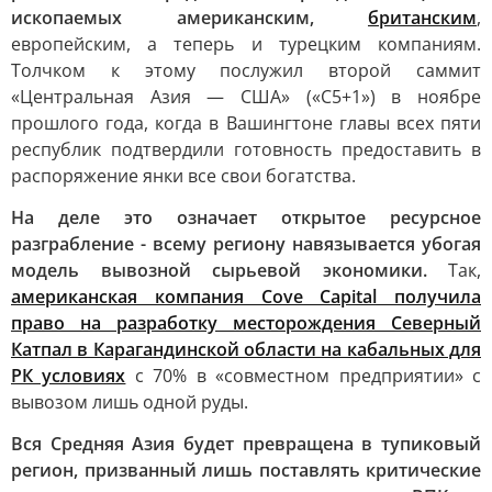
ископаемых американским,
британским
,
европейским, а теперь и турецким компаниям.
Толчком к этому послужил второй саммит
«Центральная Азия — США» («С5+1») в ноябре
прошлого года, когда в Вашингтоне главы всех пяти
республик подтвердили готовность предоставить в
распоряжение янки все свои богатства.
На деле это означает открытое ресурсное
разграбление - всему региону навязывается убогая
модель вывозной сырьевой экономики.
Так,
американская компания Cove Capital получила
право на разработку месторождения Северный
Катпал в Карагандинской области на кабальных для
РК условиях
с 70% в «совместном предприятии» с
вывозом лишь одной руды.
Вся Средняя Азия будет превращена в тупиковый
регион, призванный лишь поставлять критические