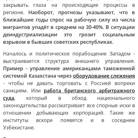
закрывать глаза на происходящие процессы в
регионе.
Наоборот, прогнозы указывают, что в
ближайшие годы спрос на рабочую силу из числа
мигрантов упадёт в среднем на 30-40%. В ситуации
деиндустриализации это грозит социальным
взрывом в бывших советских республиках.
Началось и политическое порабощение Западом -
выстраивается структура внешнего управления.
Пример - управление американцами таможенной
системой Казахстана через
оборудование слежения
- чтобы не давать торговать с Россией вопреки
санкциям. Или
работа британского арбитражного
суда
, который в обход национального
законодательства рассматривает все спорные иски в
отношении добывающих корпораций. Такие же
институты вскоре появятся и в соседнем
Узбекистане.