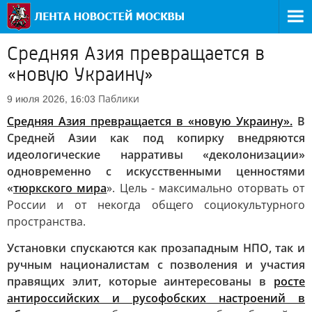
Средняя Азия превращается в
«новую Украину»
Паблики
9 июля 2026, 16:03
Средняя Азия превращается в «новую Украину».
В
Средней Азии как под копирку внедряются
идеологические нарративы «деколонизации»
одновременно с искусственными ценностями
«
тюркского мира
». Цель - максимально оторвать от
России и от некогда общего социокультурного
пространства.
Установки спускаются как прозападным НПО, так и
ручным националистам с позволения и участия
правящих элит, которые аинтересованы в
росте
антироссийских и русофобских настроений в