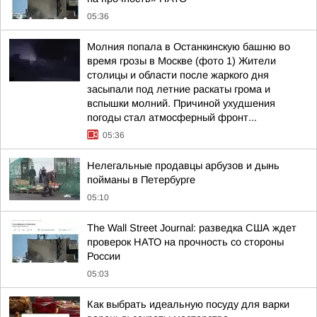
05:36
Молния попала в Останкинскую башню во
время грозы в Москве (фото 1) Жители
столицы и области после жаркого дня
засыпали под летние раскаты грома и
вспышки молний. Причиной ухудшения
погоды стал атмосферный фронт...
05:36
Нелегальные продавцы арбузов и дынь
пойманы в Петербурге
05:10
The Wall Street Journal: разведка США ждет
проверок НАТО на прочность со стороны
России
05:03
Как выбрать идеальную посуду для варки