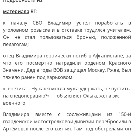
Подробности из
материала
RT:
к началу СВО Владимир успел поработать в
уголовном розыске и в отставке трудился учителем.
Он не стал пользоваться бронью, положенной
педагогам;
отец Владимира героически погиб в Афганистане, за
что его посмертно наградили орденом Красного
Знамени. Дед в годы ВОВ защищал Москву, Ржев, был
тяжело ранен под Харьковом.
«Генетика… Ну как я могла мужа удержать, не пустить
на спецоперацию?» — объясняет Ольга, жена экс-
военного;
Владимира вместе с сослуживцами из 150-й
гвардейской мотострелковой дивизии перебросили в
Артёмовск после его взятия. Там под обстрелами он