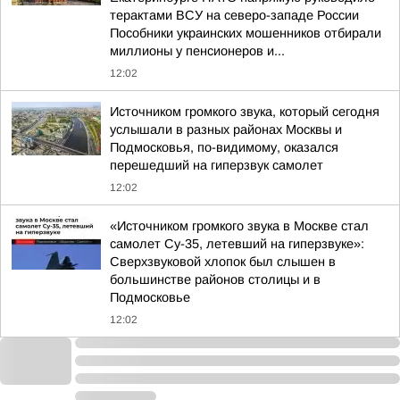
терактами ВСУ на северо-западе России
Пособники украинских мошенников отбирали
миллионы у пенсионеров и...
12:02
Источником громкого звука, который сегодня
услышали в разных районах Москвы и
Подмосковья, по-видимому, оказался
перешедший на гиперзвук самолет
12:02
«Источником громкого звука в Москве стал
самолет Су-35, летевший на гиперзвуке»:
Сверхзвуковой хлопок был слышен в
большинстве районов столицы и в
Подмосковье
12:02