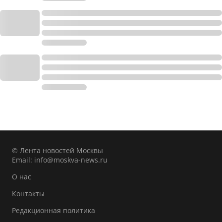
© Лента новостей Москвы
Email:
info@moskva-news.ru
О нас
Контакты
Редакционная политика