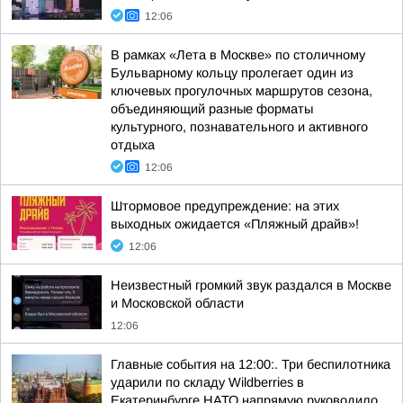
12:06
В рамках «Лета в Москве» по столичному
Бульварному кольцу пролегает один из
ключевых прогулочных маршрутов сезона,
объединяющий разные форматы
культурного, познавательного и активного
отдыха
12:06
Штормовое предупреждение: на этих
выходных ожидается «Пляжный драйв»!
12:06
Неизвестный громкий звук раздался в Москве
и Московской области
12:06
Главные события на 12:00:. Три беспилотника
ударили по складу Wildberries в
Екатеринбурге НАТО напрямую руководило