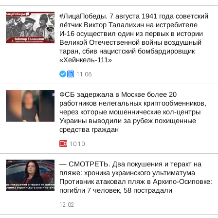
#ЛицаПобеды. 7 августа 1941 года советский
лётчик Виктор Талалихин на истребителе
И-16 осуществил один из первых в истории
Великой Отечественной войны воздушный
таран, сбив нацистский бомбардировщик
«Хейнкель-111»
11:06
ФСБ задержала в Москве более 20
работников нелегальных криптообменников,
через которые мошеннические кол-центры
Украины выводили за рубеж похищенные
средства граждан
10:10
— СМОТРЕТЬ. Два покушения и теракт на
пляже: хроника украинского ультиматума
Противник атаковал пляж в Архипо-Осиповке:
погибли 7 человек, 58 пострадали
12:02