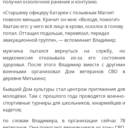
получил осколочное ранение и контузию.
«Старшему офицеру батареи с позывным Магнит
повезло меньше. Кричит он мне: «Володя, помоги!»
Хватаю его: у него всё лицо в крови, осколок в голову
попал. Оттащил подальше, перевязал, передал
эвакуационной группе», — вспоминает Владимир;
мужчина пытался вернуться на службу, но
медкомиссия отказывала из-за его состояния
здоровья. После этого Владимир вместе с другими
военными организовал Дом ветеранов СВО в
деревне Митькино;
бывший Дом культуры стал центром притяжения для
молодёжи. Там с прошлого года проводятся военно-
спортивные турниры для школьников, юнармейцев и
кадетов;
по словам Владимира, в организации сейчас 78
ветеранов. Они помогают вернувшимся из зоны СВО,