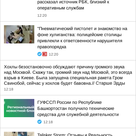
рассказал источник РБК, близкий к
оперативным службам
12:20
"Пневматический пистолет и знакомство на
фоне хулиганства: полицейские столицы
привлекли к ответсвенности нарушителя
правопорядка
12:20
Хохлы безостановочно обсуждают причину громкого звука
над Москвой. Скажу так, громкий звук над Москвой, это всегда
взрыв в Киеве. Была запущена специальная ракета Гром
Свинобой, сейчас у хохлов будет бавовна.//
Старше Эдды
12:18
ГУФССП России по Республике
Башкортостан получило технические
средства для служебной деятельности
12:18
Talisker Storm: Отзывы и Реальность