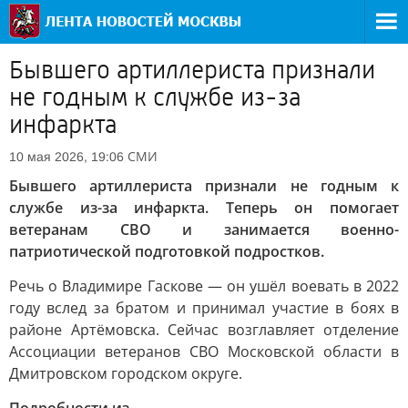
Бывшего артиллериста признали
не годным к службе из-за
инфаркта
СМИ
10 мая 2026, 19:06
Бывшего артиллериста признали не годным к
службе из-за инфаркта. Теперь он помогает
ветеранам СВО и занимается военно-
патриотической подготовкой подростков.
Речь о Владимире Гаскове — он ушёл воевать в 2022
году вслед за братом и принимал участие в боях в
районе Артёмовска. Сейчас возглавляет отделение
Ассоциации ветеранов СВО Московской области в
Дмитровском городском округе.