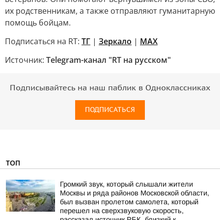
их родственникам, а также отправляют гуманитарную
помощь бойцам.
Подписаться на RT:
ТГ
|
Зеркало
|
MAX
Источник:
Telegram-канал "RT на русском"
Подписывайтесь на наш паблик в Одноклассниках
ПОДПИСАТЬСЯ
ТОП
Громкий звук, который слышали жители
Москвы и ряда районов Московской области,
был вызван пролетом самолета, который
перешел на сверхзвуковую скорость,
рассказал источник РБК, близкий к