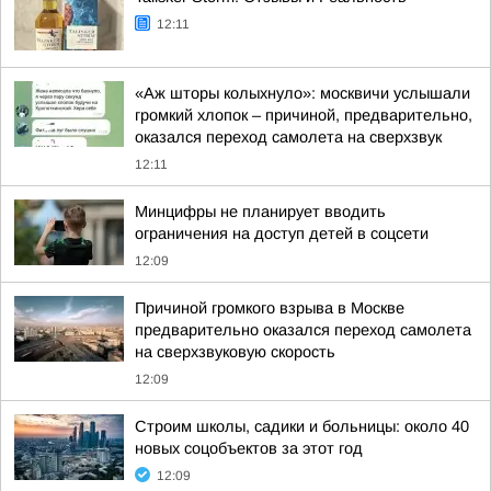
12:11
«Аж шторы колыхнуло»: москвичи услышали
громкий хлопок – причиной, предварительно,
оказался переход самолета на сверхзвук
12:11
Минцифры не планирует вводить
ограничения на доступ детей в соцсети
12:09
Причиной громкого взрыва в Москве
предварительно оказался переход самолета
на сверхзвуковую скорость
12:09
Строим школы, садики и больницы: около 40
новых соцобъектов за этот год
12:09