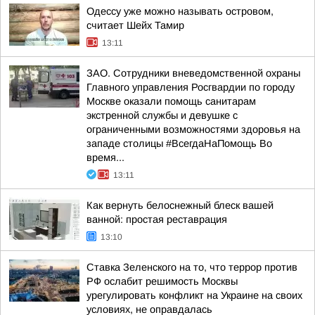
Одессу уже можно называть островом,
считает Шейх Тамир
13:11
ЗАО. Сотрудники вневедомственной охраны
Главного управления Росгвардии по городу
Москве оказали помощь санитарам
экстренной службы и девушке с
ограниченными возможностями здоровья на
западе столицы #ВсегдаНаПомощь Во
время...
13:11
Как вернуть белоснежный блеск вашей
ванной: простая реставрация
13:10
Ставка Зеленского на то, что террор против
РФ ослабит решимость Москвы
урегулировать конфликт на Украине на своих
условиях, не оправдалась