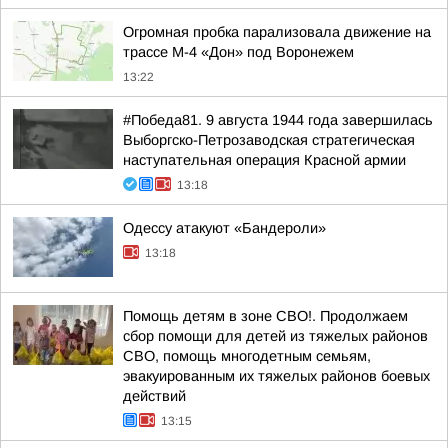
Огромная пробка парализовала движение на
трассе М-4 «Дон» под Воронежем
13:22
#Победа81. 9 августа 1944 года завершилась
Выборгско-Петрозаводская стратегическая
наступательная операция Красной армии
13:18
Одессу атакуют «Бандероли»
13:18
Помощь детям в зоне СВО!. Продолжаем
сбор помощи для детей из тяжелых районов
СВО, помощь многодетным семьям,
эвакуированным их тяжелых районов боевых
действий
13:15