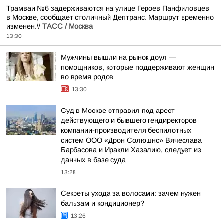
Трамваи №6 задерживаются на улице Героев Панфиловцев
в Москве, сообщает столичный Дептранс. Маршрут временно
изменен.//
ТАСС / Москва
13:30
Мужчины вышли на рынок доул —
помощников, которые поддерживают женщин
во время родов
13:30
Суд в Москве отправил под арест
действующего и бывшего гендиректоров
компании-производителя беспилотных
систем ООО «Дрон Солюшнс» Вячеслава
Барбасова и Иракли Хазалию, следует из
данных в базе суда
13:28
Секреты ухода за волосами: зачем нужен
бальзам и кондиционер?
13:26