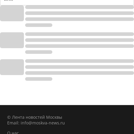
© Лента новостей Москвы
Email:
info@moskva-news.ru
О нас