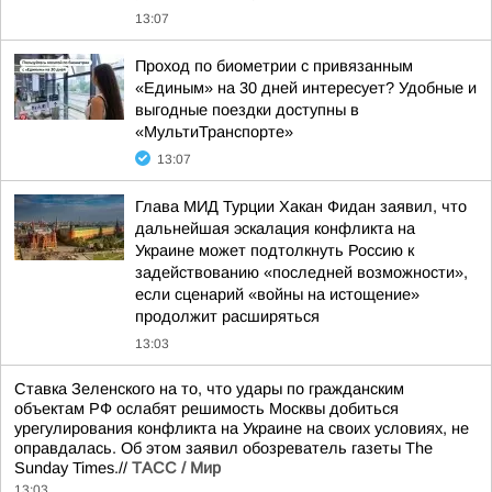
13:07
Проход по биометрии с привязанным
«Единым» на 30 дней интересует? Удобные и
выгодные поездки доступны в
«МультиТранспорте»
13:07
Глава МИД Турции Хакан Фидан заявил, что
дальнейшая эскалация конфликта на
Украине может подтолкнуть Россию к
задействованию «последней возможности»,
если сценарий «войны на истощение»
продолжит расширяться
13:03
Ставка Зеленского на то, что удары по гражданским
объектам РФ ослабят решимость Москвы добиться
урегулирования конфликта на Украине на своих условиях, не
оправдалась. Об этом заявил обозреватель газеты The
Sunday Times.//
ТАСС / Мир
13:03