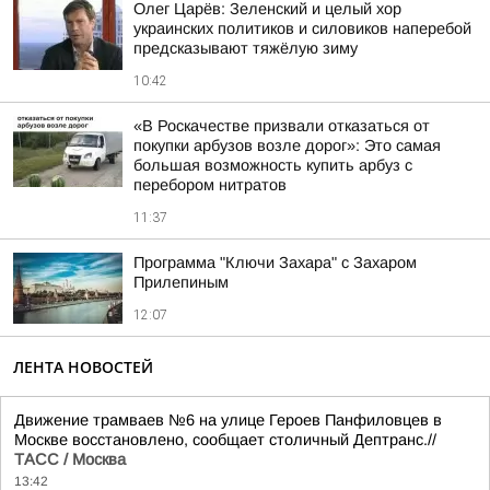
Олег Царёв: Зеленский и целый хор
украинских политиков и силовиков наперебой
предсказывают тяжёлую зиму
10:42
«В Роскачестве призвали отказаться от
покупки арбузов возле дорог»: Это самая
большая возможность купить арбуз с
перебором нитратов
11:37
Программа "Ключи Захара" с Захаром
Прилепиным
12:07
ЛЕНТА НОВОСТЕЙ
Движение трамваев №6 на улице Героев Панфиловцев в
Москве восстановлено, сообщает столичный Дептранс.//
ТАСС / Москва
13:42