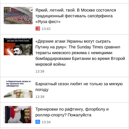
Яркий, летний, твой. В Москве состоялся
традиционный фестиваль сапсёрфинга
«Яуза фест»
13:42
«Дерзкие атаки Украины могут сыграть
Путину на руку»: The Sunday Times сравнил
теракты киевского режима с немецкими
бомбардировками Британии во время Второй
мировой войны
13:39
Бархатный сезон любят не только за мягкую
погоду
13:39
Тренировки по рафтингу, флорболу и
роллер-спорту? Пожалуйста
13:34