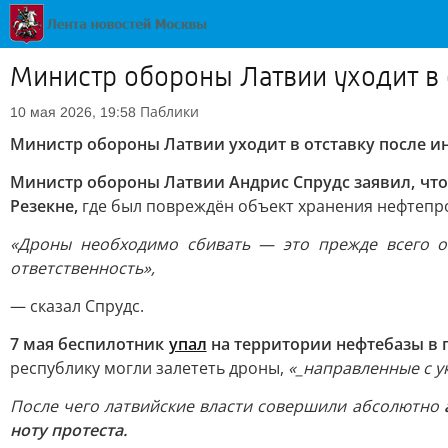
Министр обороны Латвии уходит в 
Паблики
10 мая 2026, 19:58
Министр обороны Латвии уходит в отставку после и
Министр обороны Латвии Андрис Спрудс заявил, что 
Резекне,
где был повреждён объект хранения нефтепр
«Дроны необходимо сбивать — это прежде всего от
ответственность»,
— сказал Спрудс.
7 мая беспилотник
упал
на территории нефтебазы в 
республику могли залететь дроны,
«_направленные с у
После чего латвийские власти совершили абсолютно
ноту протеста.