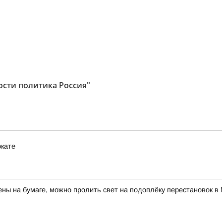
ости политика Россия"
окате
ны на бумаге, можно пролить свет на подоплёку перестановок 