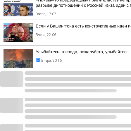
«Почему-то предыдущему правительству не пр
разрыве дипотношений с Россией из-за идеи с п
Вчера, 17:07
Если у Вашингтона есть конструктивные идеи п
Вчера, 22:06
Улыбайтесь, господа, пожалуйста, улыбайтесь
Вчера, 20:16