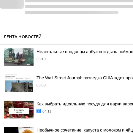
ЛЕНТА НОВОСТЕЙ
Нелегальные продавцы арбузов и дынь пойман
05:10
The Wall Street Journal: разведка США ждет п
05:03
Как выбрать идеальную посуду для варки варе
04:11
Необычное сочетание: капуста с молоком и яйц