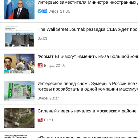
Интервью заместителя Министра иностранных д
Вчера, 21:36
The Wall Street Journal: разведка США ждет пр
05:03
Формат ЕГЭ могут изменить из-за большой ко
Вчера, 22:09
Интересное перед сном:. Зумеры в России все 
готовы проработать в одной компании максимум 
Вчера, 23:37
Сильный ливень начался в московском районе
01:21