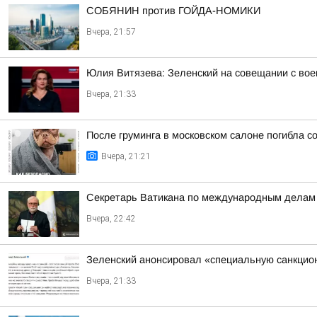
СОБЯНИН против ГОЙДА-НОМИКИ
Вчера, 21:57
Юлия Витязева: Зеленский на совещании с вое
Вчера, 21:33
После груминга в московском салоне погибла с
Вчера, 21:21
Секретарь Ватикана по международным делам Р
Вчера, 22:42
Зеленский анонсировал «специальную санкцио
Вчера, 21:33