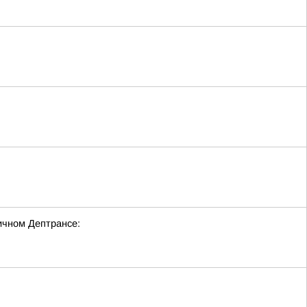
ичном Дептрансе: