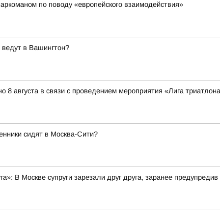
наркоманом по поводу «европейского взаимодействия»
 ведут в Вашингтон?
о 8 августа в связи с проведением мероприятия «Лига триатлона 
енники сидят в Москва-Сити?
уга»: В Москве супруги зарезали друг друга, заранее предупредив