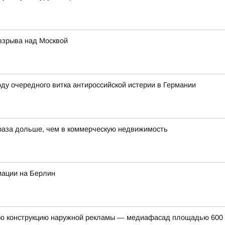
 взрыва над Москвой
ду очередного витка антироссийской истерии в Германии
 раза дольше, чем в коммерческую недвижимость
иации на Берлин
ую конструкцию наружной рекламы — медиафасад площадью 600 к