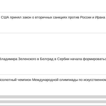
 США принял закон о вторичных санкциях против России и Ирана
а Владимира Зеленского в Белград в Сербии начала формировать
бсолютный чемпион Международной олимпиады по искусственному