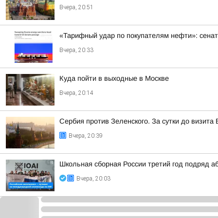
Вчера, 20:51
«Тарифный удар по покупателям нефти»: сенат
Вчера, 20:33
Куда пойти в выходные в Москве
Вчера, 20:14
Сербия против Зеленского. За сутки до визит
Вчера, 20:39
Школьная сборная России третий год подряд а
Вчера, 20:03