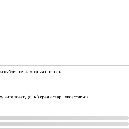
ся публичная кампания протеста
 интеллекту (IOAI) среди старшеклассников