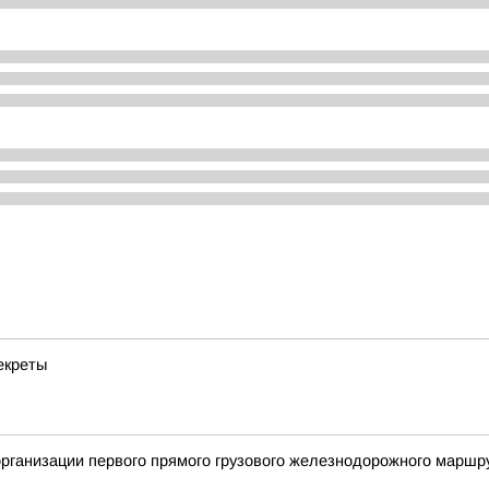
екреты
 организации первого прямого грузового железнодорожного марш