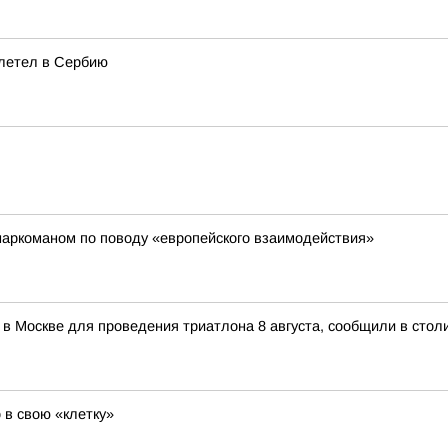
летел в Сербию
наркоманом по поводу «европейского взаимодействия»
 в Москве для проведения триатлона 8 августа, сообщили в стол
 в свою «клетку»