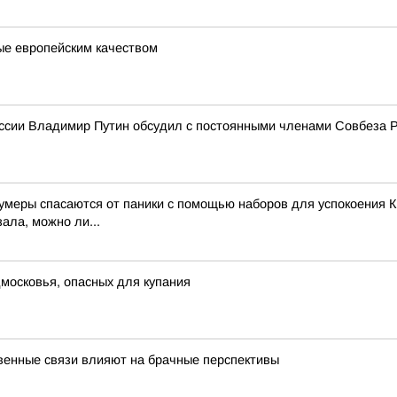
ые европейским качеством
ссии Владимир Путин обсудил с постоянными членами Совбеза 
зумеры спасаются от паники с помощью наборов для успокоения К
ала, можно ли...
московья, опасных для купания
венные связи влияют на брачные перспективы