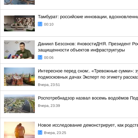
Тамбурат: российские инновации, вдохновленн
00:10
Даниил Безсонов: #новостиДНЯ. Президент Ро
защищенности объектов инфраструктуры
00:06
Интересное перед сном:. «Тревожные сумки»: 
подмосковных дачах Эксперт по этикету рассказ
Вчера, 23:51
Роспотребнадзор назвал восемь водоёмов Под
Вчера, 23:39
Новое исследование демонстрирует, как родст
Вчера, 23:25