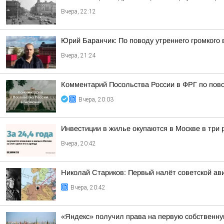
Вчера, 22:12
Юрий Баранчик: По поводу утреннего громкого
Вчера, 21:24
Комментарий Посольства России в ФРГ по пово
Вчера, 20:03
Инвестиции в жилье окупаются в Москве в три
Вчера, 20:42
Николай Стариков: Первый налёт советской ав
Вчера, 20:42
«Яндекс» получил права на первую собственн