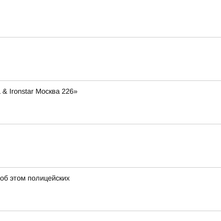
& Ironstar Москва 226»
 об этом полицейских