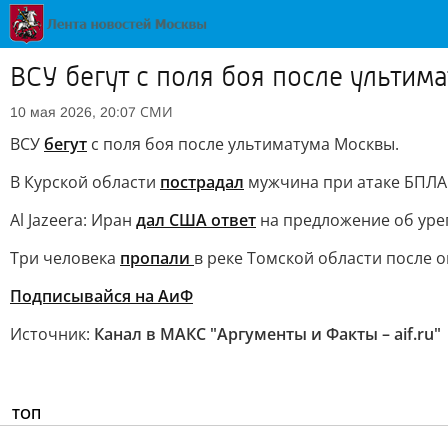
ВСУ бегут с поля боя после ультим
СМИ
10 мая 2026, 20:07
ВСУ
бегут
с поля боя после ультиматума Москвы.
В Курской области
пострадал
мужчина при атаке БПЛА 
Al Jazeera: Иран
дал США ответ
на предложение об уре
Три человека
пропали
в реке Томской области после 
Подписывайся на АиФ
Источник:
Канал в МАКС "Аргументы и Факты – aif.ru"
ТОП