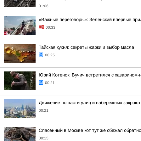
01:06
«Важные переговоры»: Зеленский впервые при
00:33
Тайская кухня: секреты жарки и выбор масла
00:25
Юрий Котенок: Вучич встретился с хазарином-
00:21
Движение по части улиц и набережных закроют
00:21
Спасённый в Москве кот тут же сбежал обратно
00:15