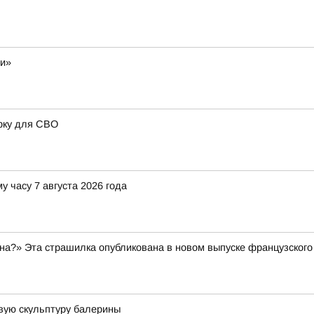
ли»
рку для СВО
у часу 7 августа 2026 года
а?» Эта страшилка опубликована в новом выпуске французского 
вую скульптуру балерины