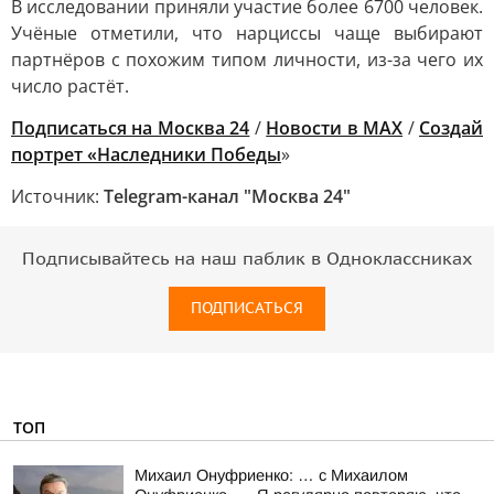
В исследовании приняли участие более 6700 человек.
Учёные отметили, что нарциссы чаще выбирают
партнёров с похожим типом личности, из-за чего их
число растёт.
Подписаться на Москва 24
/
Новости в MAX
/
Создай
портрет «Наследники Победы
»
Источник:
Telegram-канал "Москва 24"
Подписывайтесь на наш паблик в Одноклассниках
ПОДПИСАТЬСЯ
ТОП
Михаил Онуфриенко: … с Михаилом