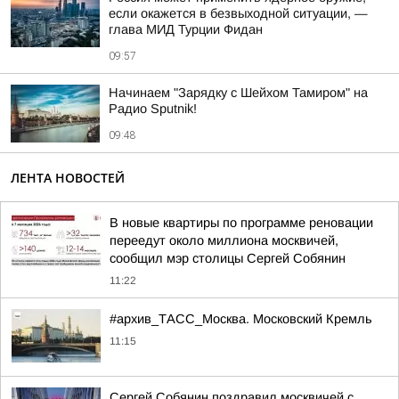
если окажется в безвыходной ситуации, —
глава МИД Турции Фидан
09:57
Начинаем "Зарядку с Шейхом Тамиром" на
Радио Sputnik!
09:48
ЛЕНТА НОВОСТЕЙ
В новые квартиры по программе реновации
переедут около миллиона москвичей,
сообщил мэр столицы Сергей Собянин
11:22
#архив_ТАСС_Москва. Московский Кремль
11:15
Сергей Собянин поздравил москвичей с