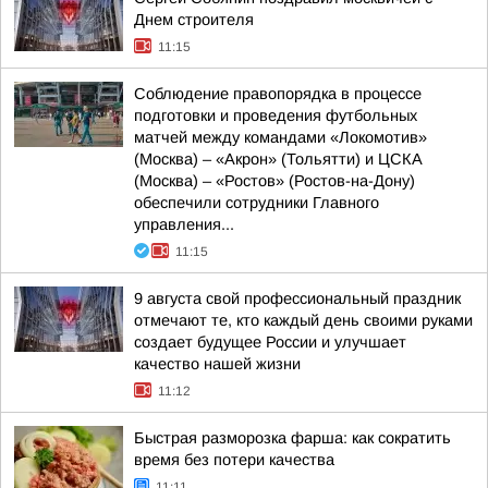
Днем строителя
11:15
Соблюдение правопорядка в процессе
подготовки и проведения футбольных
матчей между командами «Локомотив»
(Москва) – «Акрон» (Тольятти) и ЦСКА
(Москва) – «Ростов» (Ростов-на-Дону)
обеспечили сотрудники Главного
управления...
11:15
9 августа свой профессиональный праздник
отмечают те, кто каждый день своими руками
создает будущее России и улучшает
качество нашей жизни
11:12
Быстрая разморозка фарша: как сократить
время без потери качества
11:11