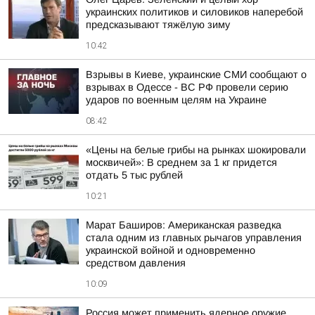
украинских политиков и силовиков наперебой
предсказывают тяжёлую зиму
10:42
Взрывы в Киеве, украинские СМИ сообщают о
взрывах в Одессе - ВС РФ провели серию
ударов по военным целям на Украине
08:42
«Цены на белые грибы на рынках шокировали
москвичей»: В среднем за 1 кг придется
отдать 5 тыс рублей
10:21
Марат Баширов: Американская разведка
стала одним из главных рычагов управления
украинской войной и одновременно
средством давления
10:09
Россия может применить ядерное оружие,