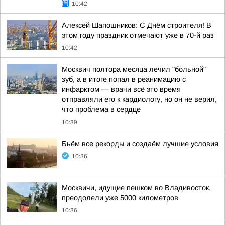
10:42
Алексей Шапошников: С Днём строителя! В
этом году праздник отмечают уже в 70-й раз
10:42
Москвич полтора месяца лечил "больной"
зуб, а в итоге попал в реанимацию с
инфарктом — врачи всё это время
отправляли его к кардиологу, но он не верил,
что проблема в сердце
10:39
Бьём все рекорды и создаём лучшие условия
10:36
Москвичи, идущие пешком во Владивосток,
преодолели уже 5000 километров
10:36