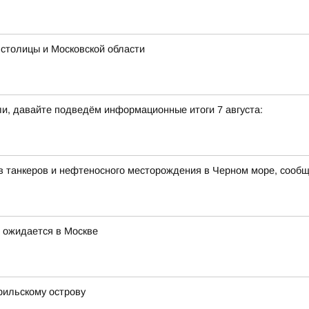
 столицы и Московской области
и, давайте подведём информационные итоги 7 августа:
в танкеров и нефтеносного месторождения в Черном море, сооб
 ожидается в Москве
рильскому острову