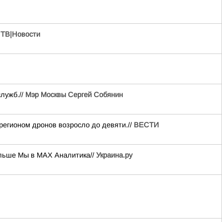
ТВ|Новости
лужб.//
Мэр Москвы Сергей Собянин
регионом дронов возросло до девяти.//
ВЕСТИ
ольше Мы в MAX Аналитика//
Украина.ру