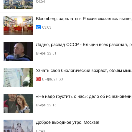
04:54
Bloomberg: зарплаты в России оказались выше,
03:03
Ладно, распад СССР - Ельцин всех разогнал, 
Вчера, 22:51
Узнать свой биологический возраст, объём мыш
Вчера, 21:30
«Не надо грустить о нас»: дело об исчезновен
Вчера, 22:15
Доброе выходное утро, Москва!
07:48