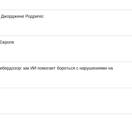
а Джорджине Родригес
 Европе
ибердозор: как ИИ помогает бороться с нарушениями на