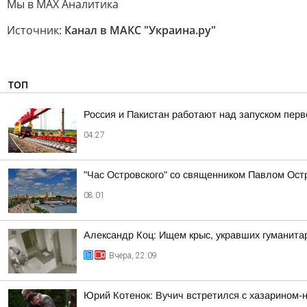
Мы в MAX Аналитика
Источник:
Канал в МАКС "Украина.ру"
ТОП
Россия и Пакистан работают над запуском пер
04:27
"Час Островского" со священником Павлом Ост
08:01
Александр Коц: Ищем крыс, укравших гуманита
Вчера, 22:09
Юрий Котенок: Вучич встретился с хазарином-