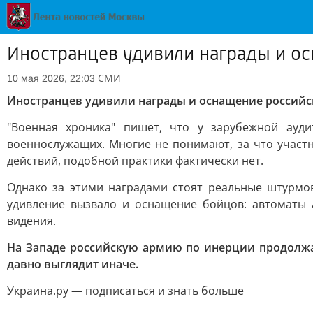
Иностранцев удивили награды и о
СМИ
10 мая 2026, 22:03
Иностранцев удивили награды и оснащение российс
"Военная хроника" пишет, что у зарубежной ауд
военнослужащих. Многие не понимают, за что участн
действий, подобной практики фактически нет.
Однако за этими наградами стоят реальные штурмо
удивление вызвало и оснащение бойцов: автоматы
видения.
На Западе российскую армию по инерции продолжаю
давно выглядит иначе.
Украина.ру — подписаться и знать больше