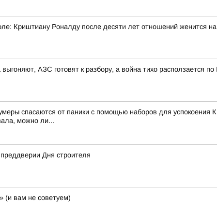
ле: Криштиану Роналду после десяти лет отношений женится н
 выгоняют, АЗС готовят к разбору, а война тихо расползается по
зумеры спасаются от паники с помощью наборов для успокоения К
ала, можно ли...
в преддверии Дня строителя
 (и вам не советуем)