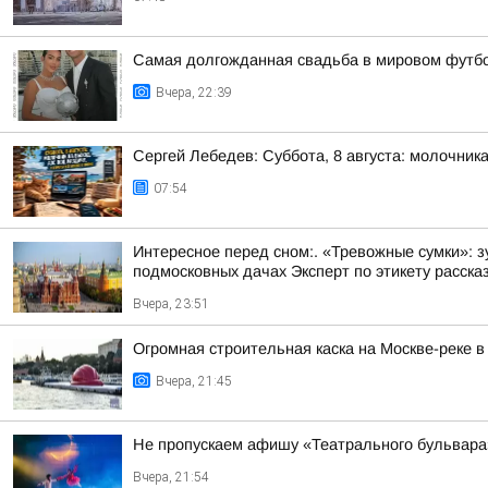
Самая долгожданная свадьба в мировом футбо
Вчера, 22:39
Сергей Лебедев: Суббота, 8 августа: молочника
07:54
Интересное перед сном:. «Тревожные сумки»: 
подмосковных дачах Эксперт по этикету рассказ
Вчера, 23:51
Огромная строительная каска на Москве-реке 
Вчера, 21:45
Не пропускаем афишу «Театрального бульвара»
Вчера, 21:54