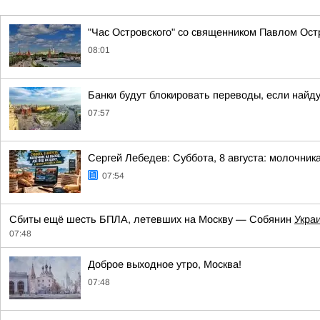
"Час Островского" со священником Павлом Ост
08:01
Банки будут блокировать переводы, если найд
07:57
Сергей Лебедев: Суббота, 8 августа: молочника
07:54
Сбиты ещё шесть БПЛА, летевших на Москву — Собянин
Укра
07:48
Доброе выходное утро, Москва!
07:48