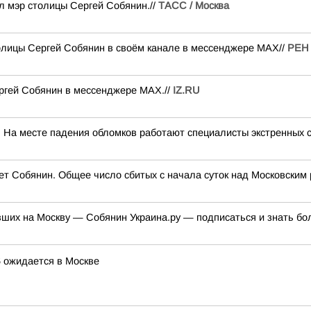
 мэр столицы Сергей Собянин.//
ТАСС / Москва
олицы Сергей Собянин в своём канале в мессенджере МАХ//
РЕН 
ргей Собянин в мессенджере MAX.//
IZ.RU
 На месте падения обломков работают специалисты экстренных с
т Собянин. Общее число сбитых с начала суток над Московским 
ших на Москву — Собянин Украина.ру — подписаться и знать б
 ожидается в Москве