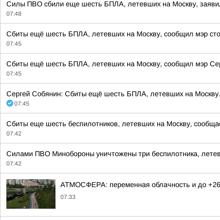
Силы ПВО сбили еще шесть БПЛА, летевших на Москву, заявил
07:48
Сбиты ещё шесть БПЛА, летевших на Москву, сообщил мэр ст
07:45
Сбиты ещё шесть БПЛА, летевших на Москву, сообщил мэр Се
07:45
Сергей Собянин: Сбиты ещё шесть БПЛА, летевших на Москву.
07:45
Сбиты еще шесть беспилотников, летевших на Москву, сообщае
07:42
Силами ПВО Минобороны уничтожены три беспилотника, летев
07:42
АТМОСФЕРА: переменная облачность и до +26
07:33