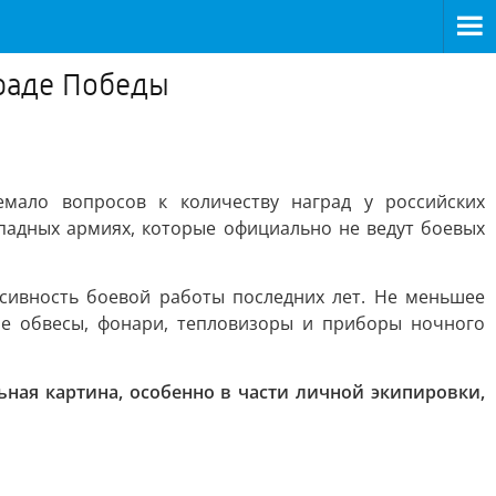
араде Победы
мало вопросов к количеству наград у российских
ападных армиях, которые официально не ведут боевых
сивность боевой работы последних лет. Не меньшее
е обвесы, фонари, тепловизоры и приборы ночного
ная картина, особенно в части личной экипировки,