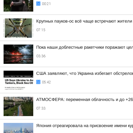
00:21
Крупных пауков-ос всё чаще встречают жители
07:15
Пока наши доблестные ракетчики поражают цел
03:36
США заявляют, что Украина избегает обстрело
05:42
АТМОСФЕРА: переменная облачность и до +26
07:33
Япония отреагировала на присвоение имени ку