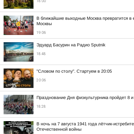
18:00
В ближайшие выходные Москва превратится в е
Москвы
19:06
Эдуард Басурин на Радио Sputnik
18:48
"Словом по столу". Стартуем в 20:05
20:06
Празднование Дня физкультурника пройдет 8 и
18:28
В ночь на 7 августа 1941 года лётчик-истреб
Отечественной войны