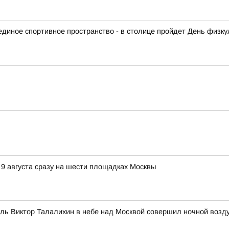
диное спортивное пространство - в столице пройдет День физку
 9 августа сразу на шести площадках Москвы
итель Виктор Талалихин в небе над Москвой совершил ночной воз