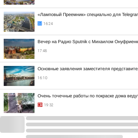
«Ламповый Преемник» специально для Telegr
16:24
Вечер на Радио Sputnik с Михаилом Онуфриенк
17:48
Основные заявления заместителя представит
16:10
Очень точечные работы по покраске дома веду
19:32