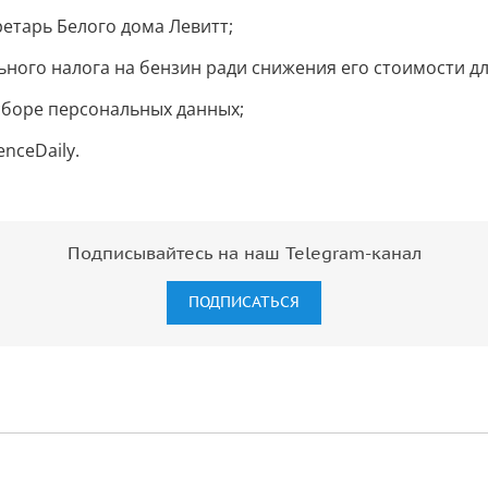
ретарь Белого дома Левитт;
ьного налога на бензин ради снижения его стоимости дл
сборе персональных данных;
nceDaily.
Подписывайтесь на наш Telegram-канал
ПОДПИСАТЬСЯ