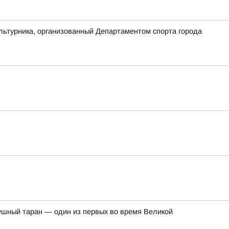
льтурника, организованный Департаментом спорта города
душный таран — один из первых во время Великой