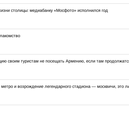
жизни столицы: медиабанку «Мосфото» исполнился год
 лакомство
цию своим туристам не посещать Армению, если там продолжатс
метро и возрождение легендарного стадиона — москвичи, это ли