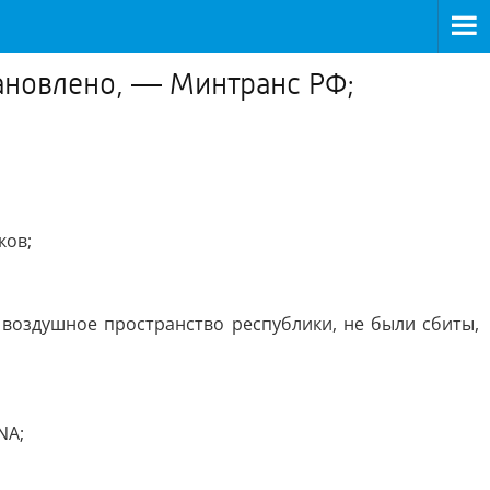
ановлено, — Минтранс РФ;
ков;
 воздушное пространство республики, не были сбиты,
NA;