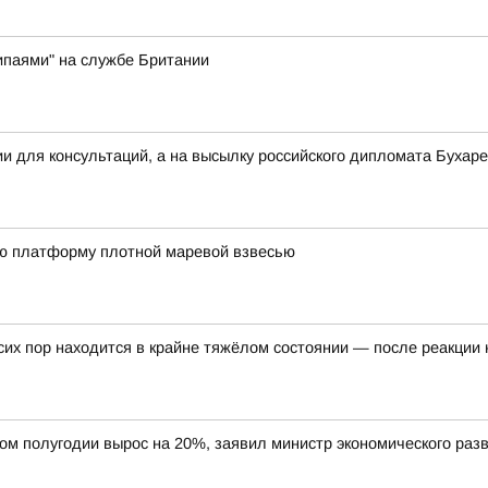
ипаями" на службе Британии
ии для консультаций, а на высылку российского дипломата Буха
ю платформу плотной маревой взвесью
их пор находится в крайне тяжёлом состоянии — после реакции 
вом полугодии вырос на 20%, заявил министр экономического ра