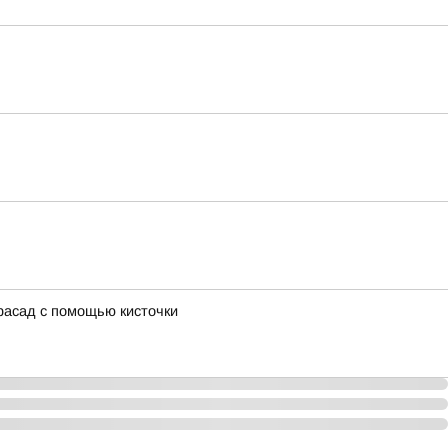
фасад с помощью кисточки