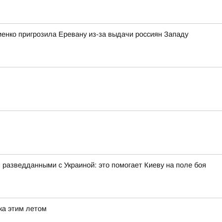
енко пригрозила Еревану из-за выдачи россиян Западу
азведданными с Украиной: это помогает Киеву на поле боя
ка этим летом