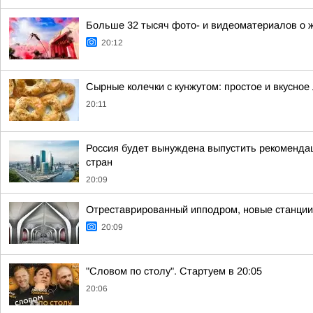
Больше 32 тысяч фото- и видеоматериалов о 
20:12
Сырные колечки с кунжутом: простое и вкусное
20:11
Россия будет вынуждена выпустить рекоменда
стран
20:09
Отреставрированный ипподром, новые станции 
20:09
"Словом по столу". Стартуем в 20:05
20:06