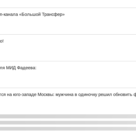
am-канала «Большой Трансфер»
о!
еля МИД Фадеева:
тся на юго-западе Москвы: мужчина в одиночку решил обновить 