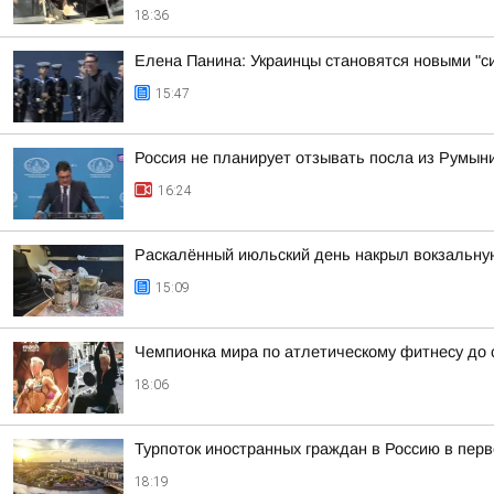
18:36
Елена Панина: Украинцы становятся новыми "с
15:47
Россия не планирует отзывать посла из Румын
16:24
Раскалённый июльский день накрыл вокзальну
15:09
Чемпионка мира по атлетическому фитнесу до с
18:06
Турпоток иностранных граждан в Россию в пер
18:19