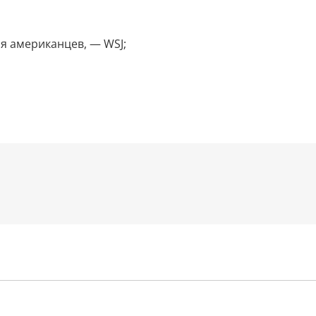
я американцев, — WSJ;