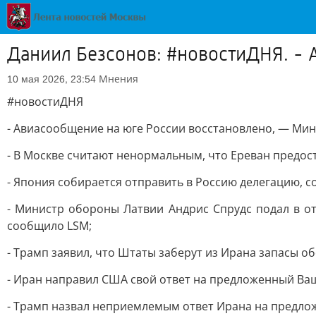
Даниил Безсонов: #новостиДНЯ. - 
Мнения
10 мая 2026, 23:54
#новостиДНЯ
- Авиасообщение на юге России восстановлено, — Мин
- В Москве считают ненормальным, что Ереван предос
- Япония собирается отправить в Россию делегацию, с
- Министр обороны Латвии Андрис Спрудс подал в от
сообщило LSM;
- Трамп заявил, что Штаты заберут из Ирана запасы о
- Иран направил США свой ответ на предложенный Ва
- Трамп назвал неприемлемым ответ Ирана на предлож