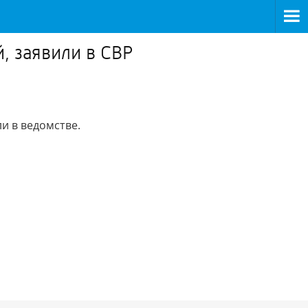
, заявили в СВР
и в ведомстве.