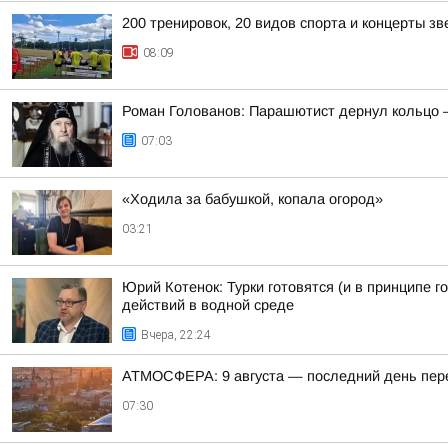
200 тренировок, 20 видов спорта и концерты зв
08:09
Роман Голованов: Парашютист дернул кольцо 
07:03
«Ходила за бабушкой, копала огород»
03:21
Юрий Котенок: Турки готовятся (и в принципе 
действий в водной среде
Вчера, 22:24
АТМОСФЕРА: 9 августа — последний день пер
07:30