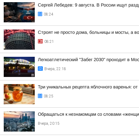
Сергей Лебедев: 9 августа. В России ищут раз
08:24
Строят не просто дома, больницы и мосты, а 
08:21
Легкоатлетический "Забег 2030" проходит в Мо
Вчера, 22:18
Три уникальных рецепта яблочного варенья: от
08:25
Обращаться к незнакомцам со словами «женщи
Вчера, 20:15