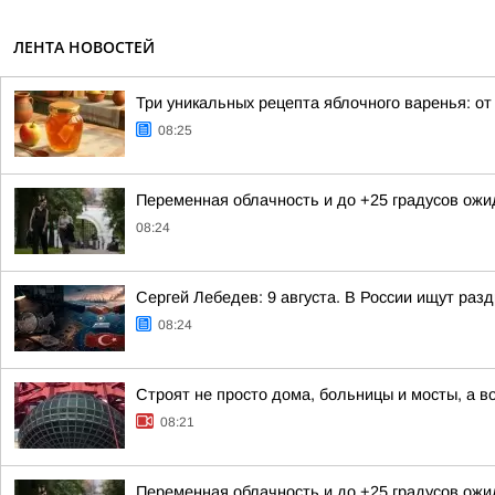
ЛЕНТА НОВОСТЕЙ
Три уникальных рецепта яблочного варенья: от
08:25
Переменная облачность и до +25 градусов ожи
08:24
Сергей Лебедев: 9 августа. В России ищут раз
08:24
Строят не просто дома, больницы и мосты, а 
08:21
Переменная облачность и до +25 градусов ожи