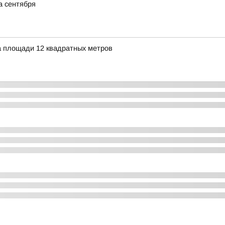
а сентября
а площади 12 квадратных метров