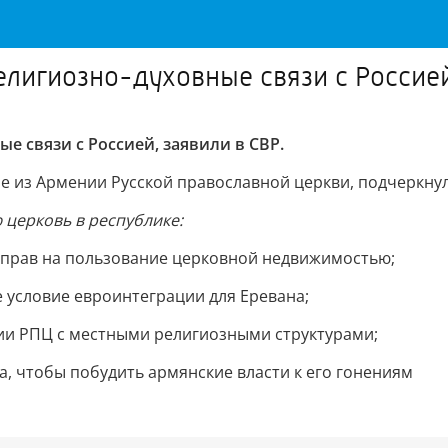
елигиозно-духовные связи с Россией
е связи с Россией, заявили в СВР.
е из Армении Русской православной церкви, подчеркнул
 церковь в республике:
 прав на пользование церковной недвижимостью;
 условие евроинтеграции для Еревана;
ии РПЦ с местными религиозными структурами;
, чтобы побудить армянские власти к его гонениям