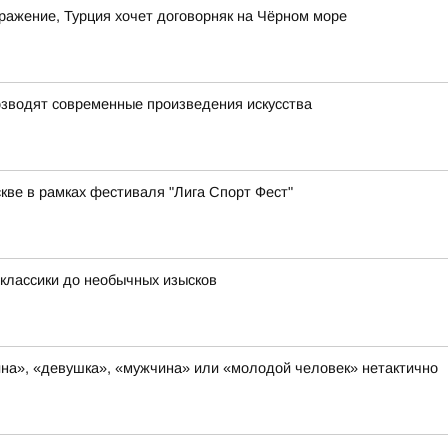
дражение, Турция хочет договорняк на Чёрном море
возводят современные произведения искусства
скве в рамках фестиваля "Лига Спорт Фест"
 классики до необычных изысков
на», «девушка», «мужчина» или «молодой человек» нетактично