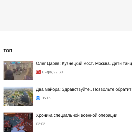
ТОП
Олег Царёв: Кузнецкий мост. Москва. Дети тан
Вчера, 22:30
Два майора: Здравствуйте,. Позвольте обрати
06:15
Хроника специальной военной операции
03:03