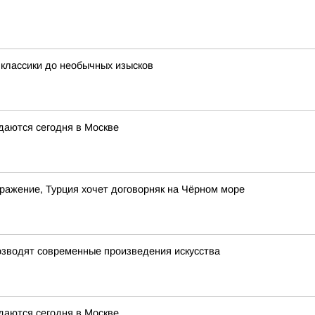
 классики до необычных изысков
даются сегодня в Москве
дражение, Турция хочет договорняк на Чёрном море
возводят современные произведения искусства
даются сегодня в Москве