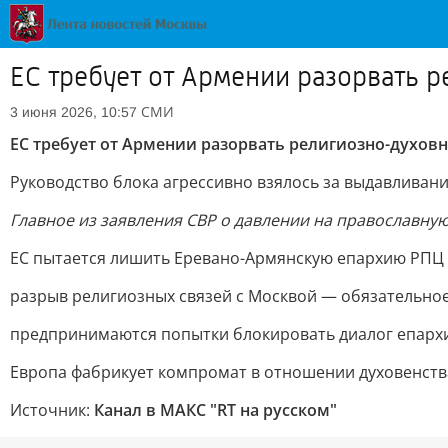
ЕС требует от Армении разорвать р
СМИ
3 июня 2026, 10:57
ЕС требует от Армении разорвать религиозно-духовны
Руководство блока агрессивно взялось за выдавливани
Главное из заявления СВР о давлении на православную
ЕС пытается лишить Еревано-Армянскую епархию РПЦ
разрыв религиозных связей с Москвой — обязательное
предпринимаются попытки блокировать диалог епарх
Европа фабрикует компромат в отношении духовенства
Источник:
Канал в МАКС "RT на русском"