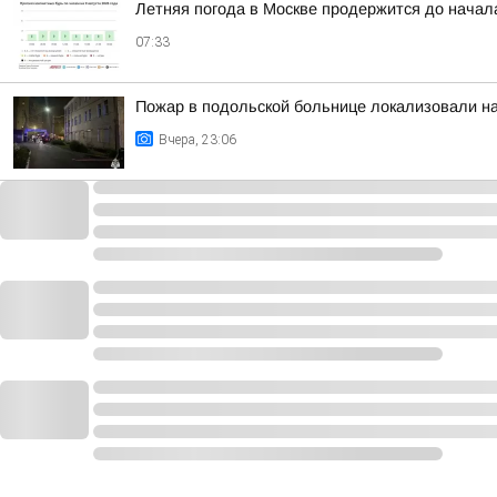
Летняя погода в Москве продержится до начал
07:33
Пожар в подольской больнице локализовали н
Вчера, 23:06