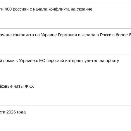
ти 400 россиян с начала конфликта на Украине
начала конфликта на Украине Германия выслала в Россию более 
 помочь Украине с ЕС сербский интернет улетел на орбиту
йковые чаты ЖКХ
ста 2026 года