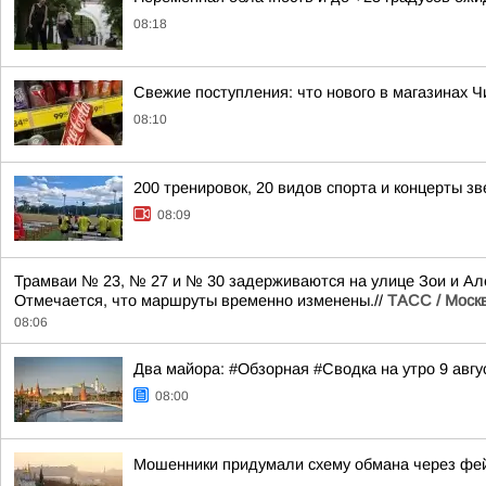
08:18
Свежие поступления: что нового в магазинах Ч
08:10
200 тренировок, 20 видов спорта и концерты зв
08:09
Трамваи № 23, № 27 и № 30 задерживаются на улице Зои и Але
Отмечается, что маршруты временно изменены.//
ТАСС / Моск
08:06
Два майора: #Обзорная #Сводка на утро 9 авгу
08:00
Мошенники придумали схему обмана через фе