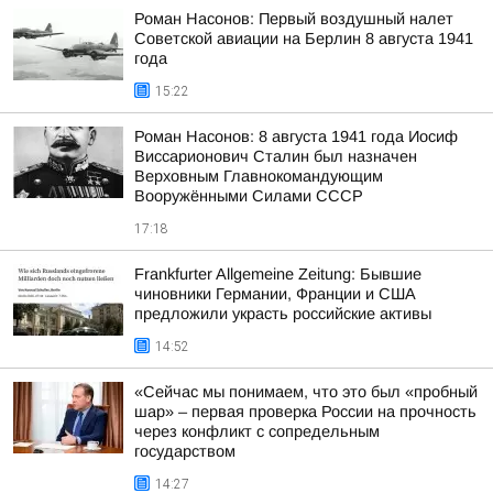
Роман Насонов: Первый воздушный налет
Советской авиации на Берлин 8 августа 1941
года
15:22
Роман Насонов: 8 августа 1941 года Иосиф
Виссарионович Сталин был назначен
Верховным Главнокомандующим
Вооружёнными Силами СССР
17:18
Frankfurter Allgemeine Zeitung: Бывшие
чиновники Германии, Франции и США
предложили украсть российские активы
14:52
«Сейчас мы понимаем, что это был «пробный
шар» – первая проверка России на прочность
через конфликт с сопредельным
государством
14:27