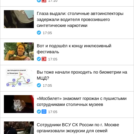
17:10
Глаза выдали: столичные автоинспекторы
задержали водителя провозившего
синтетические наркотики
17:05
Вот и подошёл к концу инклюзивный
фестиваль
17:05
Вы тоже начали проходить по биометрии на
МЦД?
17:05
«Мосбилет» знакомит горожан с пушистыми
сотрудниками столичных музеев
17:05
Сотрудники ВСУ СК России по г. Москве
организовали экскурсии для семей