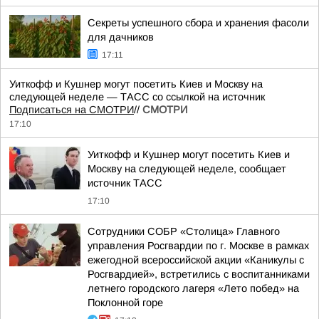
Секреты успешного сбора и хранения фасоли
для дачников
17:11
Уиткофф и Кушнер могут посетить Киев и Москву на
следующей неделе — ТАСС со ссылкой на источник
Подписаться на СМОТРИ
//
СМОТРИ
17:10
Уиткофф и Кушнер могут посетить Киев и
Москву на следующей неделе, сообщает
источник ТАСС
17:10
Сотрудники СОБР «Столица» Главного
управления Росгвардии по г. Москве в рамках
ежегодной всероссийской акции «Каникулы с
Росгвардией», встретились с воспитанниками
летнего городского лагеря «Лето побед» на
Поклонной горе