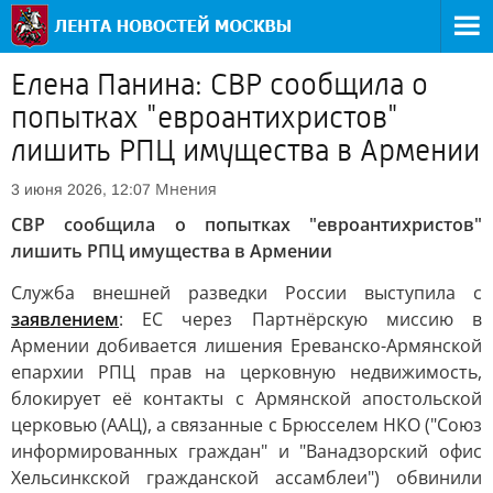
Елена Панина: СВР сообщила о
попытках "евроантихристов"
лишить РПЦ имущества в Армении
Мнения
3 июня 2026, 12:07
СВР сообщила о попытках "евроантихристов"
лишить РПЦ имущества в Армении
Служба внешней разведки России выступила с
заявлением
: ЕС через Партнёрскую миссию в
Армении добивается лишения Ереванско-Армянской
епархии РПЦ прав на церковную недвижимость,
блокирует её контакты с Армянской апостольской
церковью (ААЦ), а связанные с Брюсселем НКО ("Союз
информированных граждан" и "Ванадзорский офис
Хельсинкской гражданской ассамблеи") обвинили