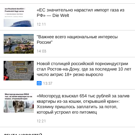
«ЕС значительно нарастил импорт газа из
РФ» — Die Welt
12:11
"Важнее всего национальные интересы
России"
14:03
Новой столицей российской порноиндустрии
стал Ростов-на-Дону, где за последние 10 лет
число актрис 18+ резко выросло
13:37
«Мосгорсуд взыскал 654 тыс рублей за залив
квартиры из-за кошки, открывшей кран»:
Хозяину пришлось заплатить за потоп,
который устроил его питомец
12:21