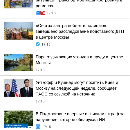
развивает транспортное машиностроение в
регионах
17:18
«Сестра завтра пойдет в полицию»:
завершено расследование подставного ДТП
в центре Москвы
17:15
Пара отдыхающих утонула в пруду в центре
Москвы
17:15
Уиткофф и Кушнер могут посетить Киев и
Москву на следующей неделе, сообщает
ТАСС со ссылкой на источник
17:15
В Подмосковье впервые выписали штраф за
нарушение, которое обнаружил ИИ
17:15