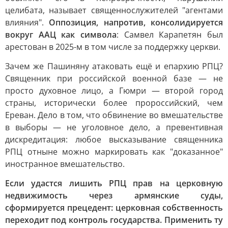
целибата, называет священнослужителей "агентами
влияния".
Оппозиция, напротив, консолидируется
вокруг ААЦ как символа
: Самвел Карапетян был
арестован в 2025-м в том числе за поддержку церкви.
Зачем же Пашиняну атаковать ещё и епархию РПЦ?
Священник при российской военной базе — не
просто духовное лицо, а Гюмри — второй город
страны, исторически более пророссийский, чем
Ереван. Дело в том, что обвинение во вмешательстве
в выборы — не уголовное дело, а превентивная
дискредитация: любое высказывание священника
РПЦ отныне можно маркировать как "доказанное"
иностранное вмешательство.
Если удастся лишить РПЦ прав на церковную
недвижимость через армянские суды,
сформируется прецедент: церковная собственность
переходит под контроль государства. Применить ту