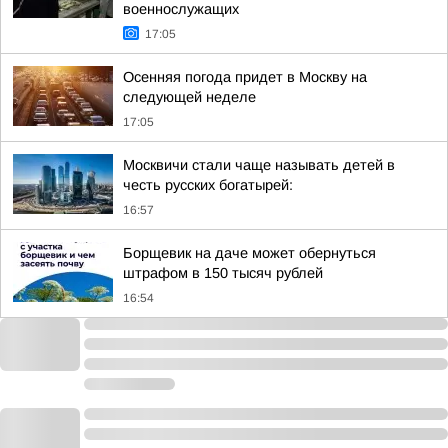
военнослужащих
17:05
Осенняя погода придет в Москву на
следующей неделе
17:05
Москвичи стали чаще называть детей в
честь русских богатырей:
16:57
Борщевик на даче может обернуться
штрафом в 150 тысяч рублей
16:54