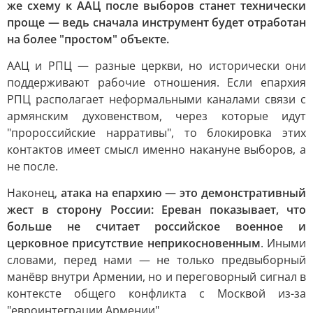
же схему к ААЦ после выборов станет технически
проще — ведь сначала инструмент будет отработан
на более "простом" объекте.
ААЦ и РПЦ — разные церкви, но исторически они
поддерживают рабочие отношения. Если епархия
РПЦ располагает неформальными каналами связи с
армянским духовенством, через которые идут
"пророссийские нарративы", то блокировка этих
контактов имеет смысл именно накануне выборов, а
не после.
Наконец,
атака на епархию — это демонстративный
жест в сторону России: Ереван показывает, что
больше не считает российское военное и
церковное присутствие неприкосновенным
. Иными
словами, перед нами — не только предвыборный
манёвр внутри Армении, но и переговорный сигнал в
контексте общего конфликта с Москвой из-за
"евроинтеграции Армении".