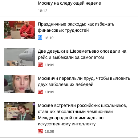
Москву на следующей неделе
18:12
Праздничные расходы: как избежать
финансовых трудностей
18:10
Две девушки в Шереметьево опоздали на
рейс и выбежали за самолетом
18:09
Москвичи переплыли пруд, чтобы выловить
двух заболевших лебедей
18:09
Москве встретили российских школьников,
ставших абсолютными чемпионами
Международной олимпиады по
искусственному интеллекту
18:09