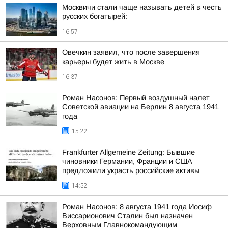
Москвичи стали чаще называть детей в честь
русских богатырей:
16:57
Овечкин заявил, что после завершения
карьеры будет жить в Москве
16:37
Роман Насонов: Первый воздушный налет
Советской авиации на Берлин 8 августа 1941
года
15:22
Frankfurter Allgemeine Zeitung: Бывшие
чиновники Германии, Франции и США
предложили украсть российские активы
14:52
Роман Насонов: 8 августа 1941 года Иосиф
Виссарионович Сталин был назначен
Верховным Главнокомандующим