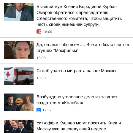
Бывший муж Ксении Бородиной Курбан
Омаров обратился к председателю
Следственного комитета, чтобы защитить
честь своей нынешней супруги
18:09
Да, он лжет обо всем…. Все это было снято в
студиях "Мосфильм"
18:08
Столб упал на мигранта на юге Москвы
18:08
Возбуждено уголовное дело из-за угроз
создателям «Колобка»
17:57
Уиткофф и Кушнер могут посетить Киев и
Москву уже на следующей неделе