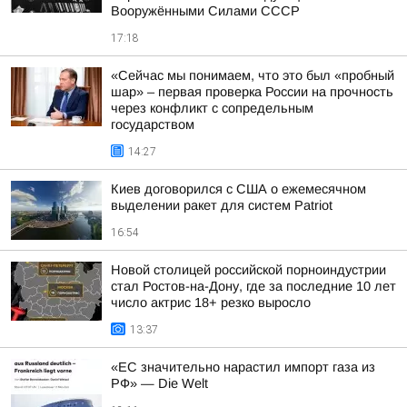
Вооружёнными Силами СССР
17:18
«Сейчас мы понимаем, что это был «пробный
шар» – первая проверка России на прочность
через конфликт с сопредельным
государством
14:27
Киев договорился с США о ежемесячном
выделении ракет для систем Patriot
16:54
Новой столицей российской порноиндустрии
стал Ростов-на-Дону, где за последние 10 лет
число актрис 18+ резко выросло
13:37
«ЕС значительно нарастил импорт газа из
РФ» — Die Welt