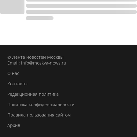
© Лента новостей Москвы
Email:
info@moskva-news.ru
О нас
Контакты
Редакционная политика
Политика конфиденциальности
Правила пользования сайтом
Архив