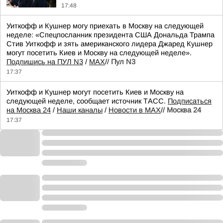
17:48
Уиткофф и Кушнер могу приехать в Москву на следующей
неделе: «Спецпосланник президента США Дональда Трампа
Стив Уиткофф и зять американского лидера Джаред Кушнер
могут посетить Киев и Москву на следующей неделе».
Подпишись на ПУЛ N3
/
MAX
//
Пул N3
17:37
Уиткофф и Кушнер могут посетить Киев и Москву на
следующей неделе, сообщает источник ТАСС.
Подписаться
на Москва 24
/
Наши каналы
/
Новости в MAX
//
Москва 24
17:37