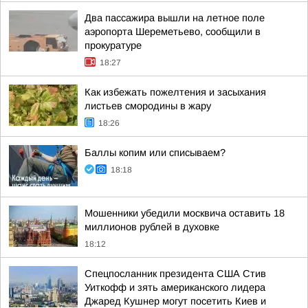
Два пассажира вышли на летное поле
аэропорта Шереметьево, сообщили в
прокуратуре
18:27
Как избежать пожелтения и засыхания
листьев смородины в жару
18:26
Баллы копим или списываем?
18:18
Мошенники убедили москвича оставить 18
миллионов рублей в духовке
18:12
Спецпосланник президента США Стив
Уиткофф и зять американского лидера
Джаред Кушнер могут посетить Киев и