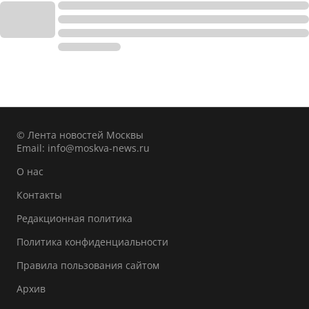
© Лента новостей Москвы
Email:
info@moskva-news.ru
О нас
Контакты
Редакционная политика
Политика конфиденциальности
Правила пользования сайтом
Архив