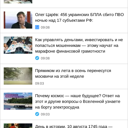
Олег Царёв: 456 украинских БПЛА сбито ПВО
ночью над 17 субъектами РФ:
09:08
Как управлять деньгами, инвестировать и не
попасться мошенникам — этому научат на
марафоне финансовой грамотности
09:08
Прямиком из лета в осень перенесутся
москвичи на этой неделе
09:03
Почему космос — наше будущее? Ответ на
этот и другие вопросы о Вселенной узнаете
на борту электросудна
09:03
День в истории. 10 августа 1745 года —