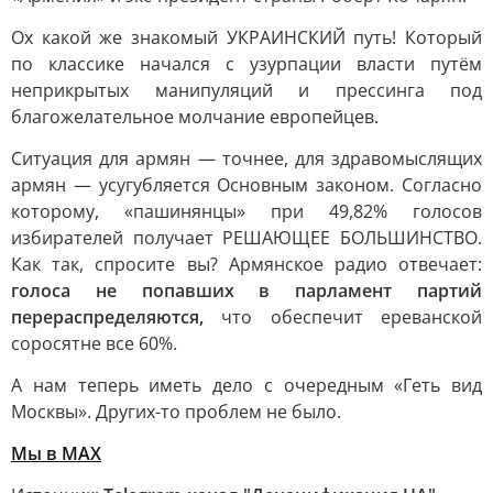
Ох какой же знакомый УКРАИНСКИЙ путь! Который
по классике начался с узурпации власти путём
неприкрытых манипуляций и прессинга под
благожелательное молчание европейцев.
Ситуация для армян — точнее, для здравомыслящих
армян — усугубляется Основным законом. Согласно
которому, «пашинянцы» при 49,82% голосов
избирателей получает РЕШАЮЩЕЕ БОЛЬШИНСТВО.
Как так, спросите вы? Армянское радио отвечает:
голоса не попавших в парламент партий
перераспределяются,
что обеспечит ереванской
соросятне все 60%.
А нам теперь иметь дело с очередным «Геть вид
Москвы». Других-то проблем не было.
Мы в MAX