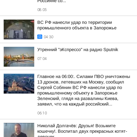
Россияне со...
08:05
ВС РФ нанесли удар по территории
промышленного объекта в Запорожье
04:30
Утренний "эКспрессо" на радио Sputnik
07:04
Главное на 06:00:. Силами ПВО уничтожены
13 дронов, летевших на Москву, сообщил
Сергей Собянин ВС РФ нанесли удар по
промышленному объекту в Запорожье
Зеленский, глядя на развалины Киева,
заявил, что на каждый российский...
06:10
Николай Долгачёв: Друзья! Возьмите
кошечку!. Воспитал двух прекрасных котят-
девочек