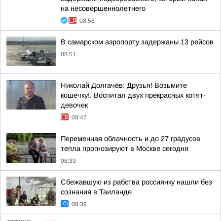
на несовершеннолетнего
08:56
В самарском аэропорту задержаны 13 рейсов
08:51
Николай Долгачёв: Друзья! Возьмите
кошечку!. Воспитал двух прекрасных котят-
девочек
08:47
Переменная облачность и до 27 градусов
тепла прогнозируют в Москве сегодня
08:39
Сбежавшую из рабства россиянку нашли без
сознания в Таиланде
08:39