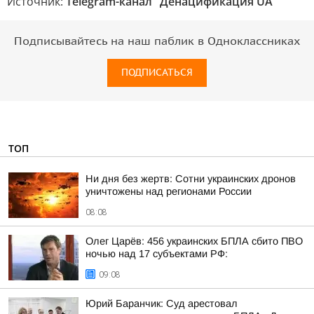
Источник:
Telegram-канал "Денацификация UA"
Подписывайтесь на наш паблик в Одноклассниках
ПОДПИСАТЬСЯ
ТОП
Ни дня без жертв: Сотни украинских дронов
уничтожены над регионами России
08:08
Олег Царёв: 456 украинских БПЛА сбито ПВО
ночью над 17 субъектами РФ:
09:08
Юрий Баранчик: Суд арестовал