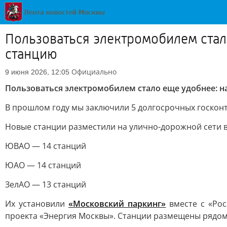
Пользоваться электромобилем стал
станцию
Официально
9 июня 2026, 12:05
Пользоваться электромобилем стало еще удобнее: н
В прошлом году мы заключили 5 долгосрочных госконтр
Новые станции разместили на улично-дорожной сети в 
ЮВАО — 14 станций
ЮАО — 14 станций
ЗелАО — 13 станций
Их установили
«Московский паркинг»
вместе с «Рос
проекта «Энергия Москвы». Станции размещены рядо