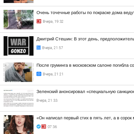
Очень точечные работы по покраске дома веду
Вчера, 19:32
Дмитрий Стешин: В этот день, предположител
Вчера, 21:57
После груминга в московском салоне погибла с
Вчера, 21:21
Зеленский анонсировал «специальную санкцио
Вчера, 21:33
«Он написал первый стих в пять лет, а в соро
07:36