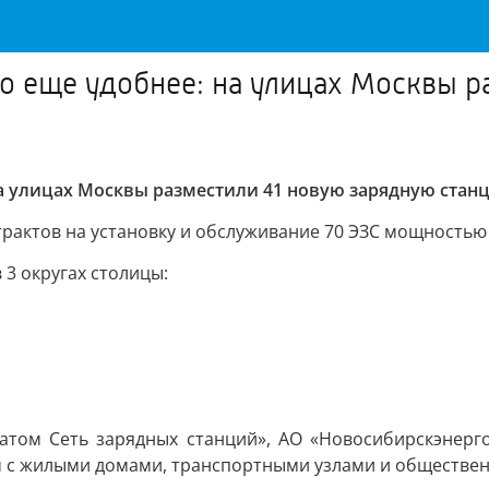
о еще удобнее: на улицах Москвы р
а улицах Москвы разместили 41 новую зарядную стан
актов на установку и обслуживание 70 ЭЗС мощностью 1
3 округах столицы:
атом Сеть зарядных станций», АО «Новосибирскэнерг
м с жилыми домами, транспортными узлами и обществе