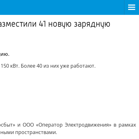
азместили 41 новую зарядную
цию.
50 кВт. Более 40 из них уже работают.
осбыт» и ООО «Оператор Электродвижения» в рамках
нными пространствами.