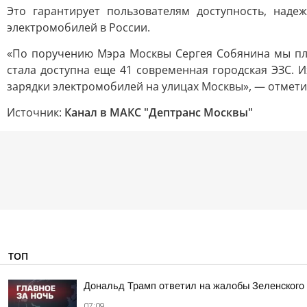
Это гарантирует пользователям доступность, наде
электромобилей в России.
«По поручению Мэра Москвы Сергея Собянина мы пл
стала доступна еще 41 современная городская ЭЗС. 
зарядки электромобилей на улицах Москвы», — отмети
Источник:
Канал в МАКС "Дептранс Москвы"
ТОП
Дональд Трамп ответил на жалобы Зеленского н
07:09