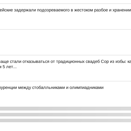
ейские задержали подозреваемого в жестоком разбое и хранени
чаще стали отказываться от традиционных свадеб Сор из избы: к
5 лет...
нкуренции между стобалльниками и олимпиадниками