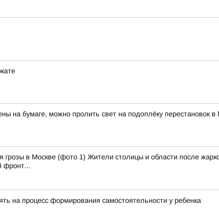
окате
ны на бумаге, можно пролить свет на подоплёку перестановок 
 грозы в Москве (фото 1) Жители столицы и области после жарко
 фронт...
ять на процесс формирования самостоятельности у ребенка