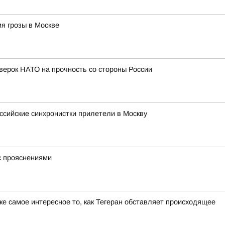
я грозы в Москве
оверок НАТО на прочность со стороны России
сийские синхронистки прилетели в Москву
с прояснениями
е самое интересное то, как Тегеран обставляет происходящее