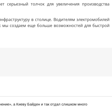
ает серьезный толчок для увеличения производства
фраструктуру в столице. Водителям электромобилей
Так мы создаем еще больше возможностей для быстрой
нение», а Киеву Байден и так отдал слишком много