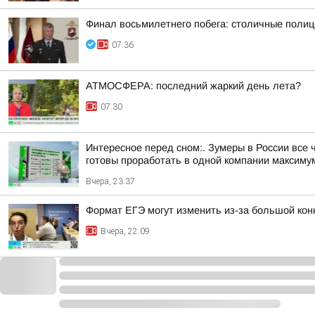
Финал восьмилетнего побега: столичные полиц
07:36
АТМОСФЕРА: последний жаркий день лета?
07:30
Интересное перед сном:. Зумеры в России все 
готовы проработать в одной компании максимум 
Вчера, 23:37
Формат ЕГЭ могут изменить из-за большой ко
Вчера, 22:09