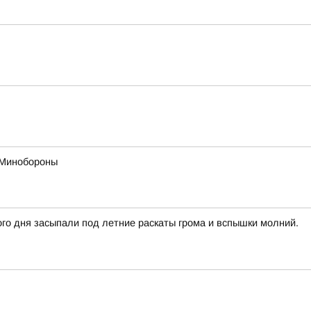
в Минобороны
го дня засыпали под летние раскаты грома и вспышки молний.