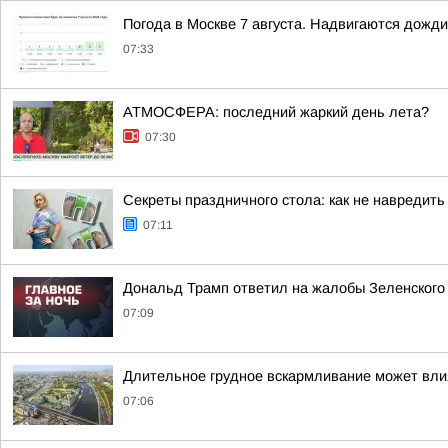
Погода в Москве 7 августа. Надвигаются дожди
07:33
АТМОСФЕРА: последний жаркий день лета?
07:30
Секреты праздничного стола: как не навредить
07:11
Дональд Трамп ответил на жалобы Зеленского н
07:09
Длительное грудное вскармливание может вли
07:06