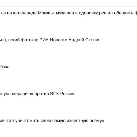
тся на юго-западе Москвы: мужчина в одиночку решил обновить 
ьно, погиб фотокор РИА Новости Андрей Стенин
обака
нную операцию» против ВПК России
к мечтал уничтожить свою самую известную поэму»