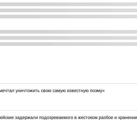
к мечтал уничтожить свою самую известную поэму»
ейские задержали подозреваемого в жестоком разбое и хранени