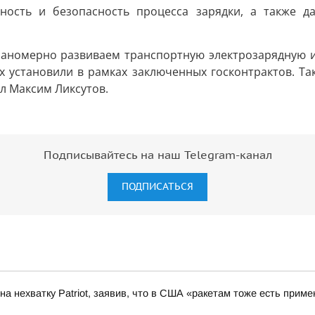
жность и безопасность процесса зарядки, а также д
аномерно развиваем транспортную электрозарядную ин
Их установили в рамках заключенных госконтрактов. 
л Максим Ликсутов.
Подписывайтесь на наш Telegram-канал
ПОДПИСАТЬСЯ
а нехватку Patriot, заявив, что в США «ракетам тоже есть приме