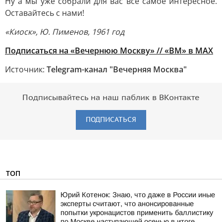
Ну а мы уже собрали для вас все самое интересное.
Оставайтесь с нами!
«Киоск», Ю. Пименов, 1961 год
Подписаться на «Вечернюю
Москву» // «ВМ» в MAX
Источник:
Telegram-канал "Вечерняя Москва"
Подписывайтесь на наш паблик в ВКонтакте
ПОДПИСАТЬСЯ
ТОП
Юрий Котенок: Знаю, что даже в России иные
эксперты считают, что анонсированные
попытки укронацистов применить баллистику
по Москве наступающей осенью в итоге