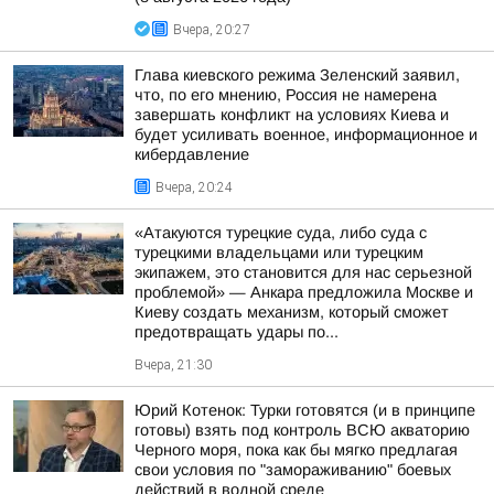
Вчера, 20:27
Глава киевского режима Зеленский заявил,
что, по его мнению, Россия не намерена
завершать конфликт на условиях Киева и
будет усиливать военное, информационное и
кибердавление
Вчера, 20:24
«Атакуются турецкие суда, либо суда с
турецкими владельцами или турецким
экипажем, это становится для нас серьезной
проблемой» — Анкара предложила Москве и
Киеву создать механизм, который сможет
предотвращать удары по...
Вчера, 21:30
Юрий Котенок: Турки готовятся (и в принципе
готовы) взять под контроль ВСЮ акваторию
Черного моря, пока как бы мягко предлагая
свои условия по "замораживанию" боевых
действий в водной среде