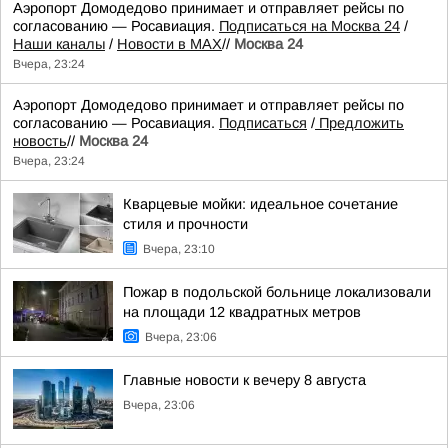
Аэропорт Домодедово принимает и отправляет рейсы по
согласованию — Росавиация.
Подписаться на Москва 24
/
Наши каналы
/
Новости в MAX
//
Москва 24
Вчера, 23:24
Аэропорт Домодедово принимает и отправляет рейсы по
согласованию — Росавиация.
Подписаться
/
Предложить
новость
//
Москва 24
Вчера, 23:24
Кварцевые мойки: идеальное сочетание
стиля и прочности
Вчера, 23:10
Пожар в подольской больнице локализовали
на площади 12 квадратных метров
Вчера, 23:06
Главные новости к вечеру 8 августа
Вчера, 23:06