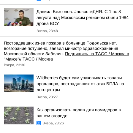
Даниил Безсонов: #новостиДНЯ. С 1 по 8
августа над Московским регионом сбили 1984
дрона ВСУ
Вчера, 23:48
Пострадавших из-за пожара в больнице Подольска нет,
возгорание потушено, заявил министр здравоохранения
Московской области Забелин.
Подпишись на ТАСС / Москва в
"Максе"
//
ТАСС / Москва
Вчера, 23:30
Wildberries будет сам упаковывать товары
продавцов, пострадавших от атак БПЛА на
логоцентры
Вчера, 23:27
Как организовать полив для помидоров в
вашем огороде
Вчера, 23:26