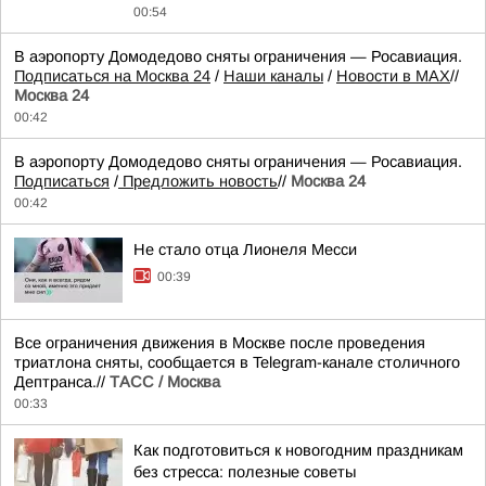
00:54
В аэропорту Домодедово сняты ограничения — Росавиация.
Подписаться на Москва 24
/
Наши каналы
/
Новости в MAX
//
Москва 24
00:42
В аэропорту Домодедово сняты ограничения — Росавиация.
Подписаться
/
Предложить новость
//
Москва 24
00:42
Не стало отца Лионеля Месси
00:39
Все ограничения движения в Москве после проведения
триатлона сняты, сообщается в Telegram-канале столичного
Дептранса.//
ТАСС / Москва
00:33
Как подготовиться к новогодним праздникам
без стресса: полезные советы