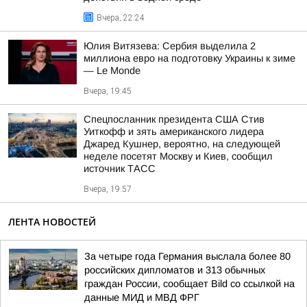
Вчера, 22:24
Юлия Витязева: Сербия выделила 2
миллиона евро на подготовку Украины к зиме
— Le Monde
Вчера, 19:45
Спецпосланник президента США Стив
Уиткофф и зять американского лидера
Джаред Кушнер, вероятно, на следующей
неделе посетят Москву и Киев, сообщил
источник ТАСС
Вчера, 19:57
ЛЕНТА НОВОСТЕЙ
За четыре года Германия выслала более 80
российских дипломатов и 313 обычных
граждан России, сообщает Bild со ссылкой на
данные МИД и МВД ФРГ