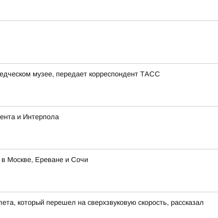
ведческом музее, передает корреспондент ТАСС
ента и Интерпола
 в Москве, Ереване и Сочи
ета, который перешел на сверхзвуковую скорость, рассказал