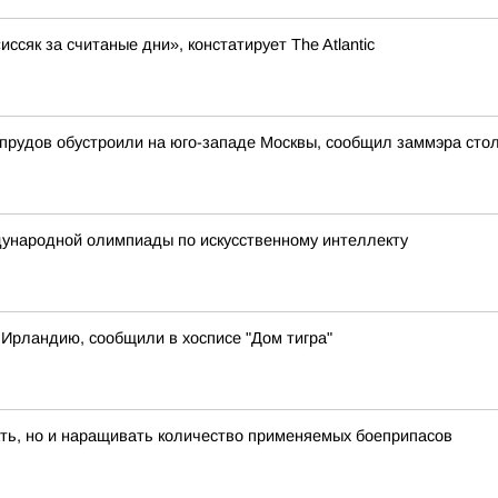
сяк за считаные дни», констатирует The Atlantic
 прудов обустроили на юго-западе Москвы, сообщил заммэра сто
ународной олимпиады по искусственному интеллекту
 Ирландию, сообщили в хосписе "Дом тигра"
ть, но и наращивать количество применяемых боеприпасов