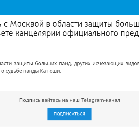
ь с Москвой в области защиты боль
твете канцелярии официального пре
ласти защиты больших панд, других исчезающих видов
 о судьбе панды Катюши.
Подписывайтесь на наш Telegram-канал
ПОДПИСАТЬСЯ