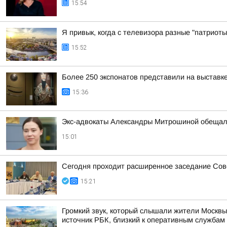
15:54
Я привык, когда с телевизора разные "патриоты
15:52
Более 250 экспонатов представили на выставк
15:36
Экс-адвокаты Александры Митрошиной обещали
15:01
Сегодня проходит расширенное заседание Сове
15:21
Громкий звук, который слышали жители Москвы
источник РБК, близкий к оперативным службам