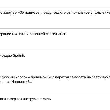
ую жару до +35 градусов, предупредило региональное управлен
рации РФ. Итоги весенней сессии-2026
 радио Sputnik
 громкий хлопок – причиной был переход самолета на сверхзвук 
ощь»: Навроцкий...
ию и юмор как инструмент силы