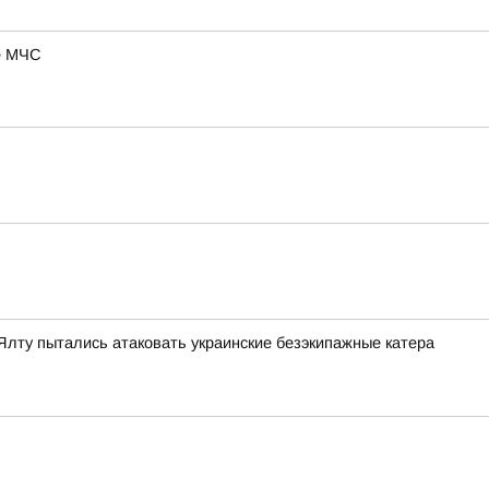
ие МЧС
Ялту пытались атаковать украинские безэкипажные катера