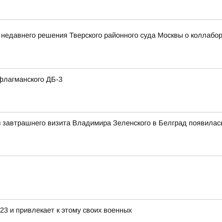
 недавнего решения Тверского районного суда Москвы о коллаб
флагманского ДБ-3
 завтрашнего визита Владимира Зеленского в Белград появила
3 и привлекает к этому своих военных