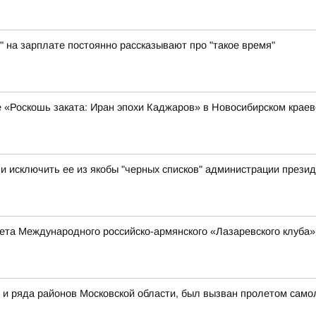
" на зарплате постоянно рассказывают про "такое время"
е «Роскошь заката: Иран эпохи Каджаров» в Новосибирском крае
 исключить ее из якобы "черных списков" администрации презид
та Международного российско-армянского «Лазаревского клуба»
 и ряда районов Московской области, был вызван пролетом самол