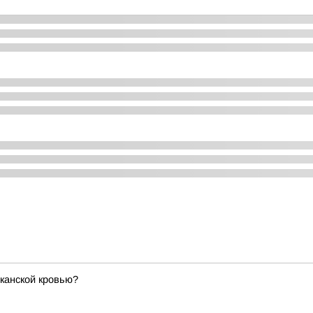
канской кровью?