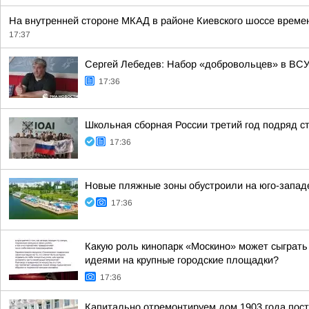
На внутренней стороне МКАД в районе Киевского шоссе време
17:37
Сергей Лебедев: Набор «добровольцев» в ВСУ
17:36
Школьная сборная России третий год подряд 
17:36
Новые пляжные зоны обустроили на юго-запад
17:36
Какую роль кинопарк «Москино» может сыграть 
идеями на крупные городские площадки?
17:36
Капитально отремонтируем дом 1903 года пос