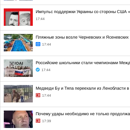
Импульс поддержки Украины со стороны США «ис
17:44
Пляжные зоны возле Черневских и Ясеневских
17:44
Российские школьники стали чемпионами Межд
17:44
Медведи Бу и Тяпа переехали из Ленобласти в
17:44
Почему удары необходимо не только продолжа
17:39