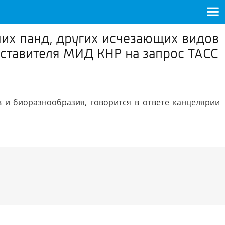
ших панд, других исчезающих видов
дставителя МИД КНР на запрос ТАСС
 и биоразнообразия, говорится в ответе канцелярии