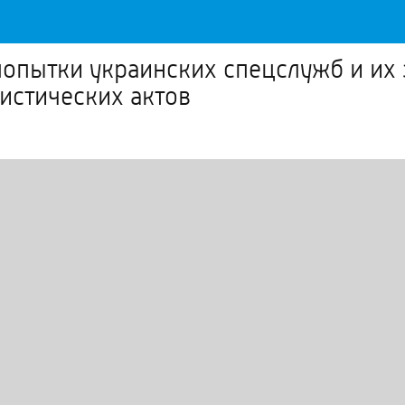
пытки украинских спецслужб и их 
истических актов