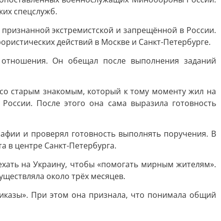
ких спецслужб.
 признанной экстремистской и запрещённой в России.
ористических действий в Москве и Санкт-Петербурге.
е отношения. Он обещал после выполнения заданий
 со старым знакомым, который к тому моменту жил на
 России. После этого она сама выразила готовность
рафии и проверял готовность выполнять поручения. В
та в центре Санкт-Петербурга.
ехать на Украину, чтобы «помогать мирным жителям».
существляла около трёх месяцев.
риказы». При этом она признала, что понимала общий