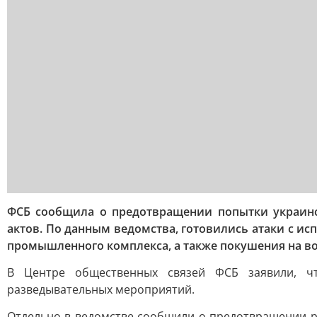
ФСБ сообщила о предотвращении попытки украинс
актов. По данным ведомства, готовились атаки с и
промышленного комплекса, а также покушения на 
В Центре общественных связей ФСБ заявили, чт
разведывательных мероприятий.
Отдельно в ведомстве сообщили о предотвращении р