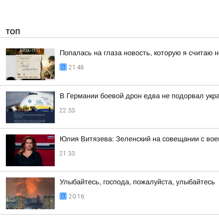
ТОП
Попалась на глаза новость, которую я считаю
21:48
В Германии боевой дрон едва не подорвал укр
22:33
Юлия Витязева: Зеленский на совещании с вое
21:33
Улыбайтесь, господа, пожалуйста, улыбайтесь
20:16