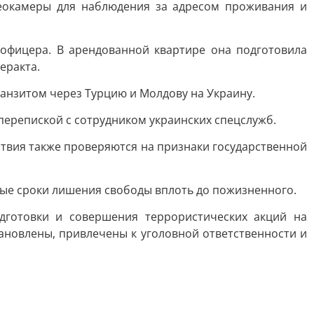
деокамеры для наблюдения за адресом проживания и
офицера. В арендованной квартире она подготовила
еракта.
ранзитом через Турцию и Молдову на Украину.
перепиской с сотрудником украинских спецслужб.
йствия также проверяются на признаки государственной
ные сроки лишения свободы вплоть до пожизненного.
дготовки и совершения террористических акций на
тановлены, привлечены к уголовной ответственности и