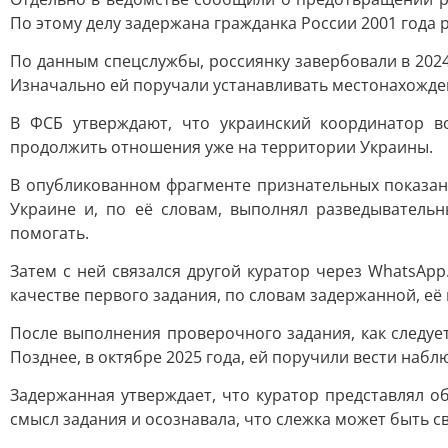
По этому делу задержана гражданка России 2001 года
По данным спецслужбы, россиянку завербовали в 202
Изначально ей поручали устанавливать местонахожден
В ФСБ утверждают, что украинский координатор в
продолжить отношения уже на территории Украины.
В опубликованном фрагменте признательных показани
Украине и, по её словам, выполнял разведывательн
помогать.
Затем с ней связался другой куратор через WhatsAp
качестве первого задания, по словам задержанной, её 
После выполнения проверочного задания, как следуе
Позднее, в октябре 2025 года, ей поручили вести набл
Задержанная утверждает, что куратор представлял о
смысл задания и осознавала, что слежка может быть с