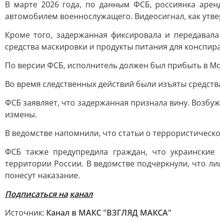
В марте 2026 года, по данным ФСБ, россиянка аре
автомобилем военнослужащего. Видеосигнал, как утве
Кроме того, задержанная фиксировала и передавал
средства маскировки и продукты питания для конспир
По версии ФСБ, исполнитель должен был прибыть в Мос
Во время следственных действий были изъяты средств
ФСБ заявляет, что задержанная признала вину. Возбуж
измены.
В ведомстве напомнили, что статьи о террористическ
ФСБ также предупредила граждан, что украинские
территории России. В ведомстве подчеркнули, что ли
понесут наказание.
Подписаться на
канал
Источник:
Канал в МАКС "ВЗГЛЯД МАКСА"