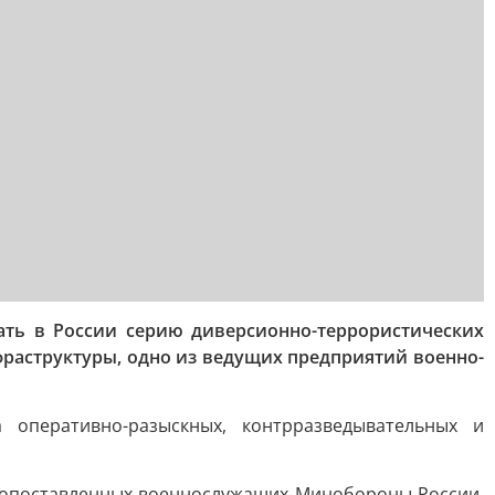
ть в России серию диверсионно-террористических
фраструктуры, одно из ведущих предприятий военно-
оперативно-разыскных, контрразведывательных и
окопоставленных военнослужащих Минобороны России.