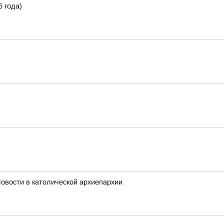
 года)
овости в католической архиепархии