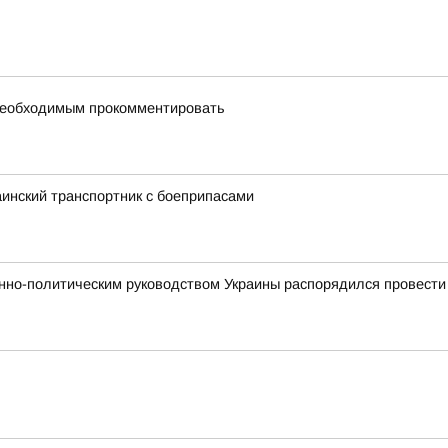
 необходимым прокомментировать
аинский транспортник с боеприпасами
нно-политическим руководством Украины распорядился провести