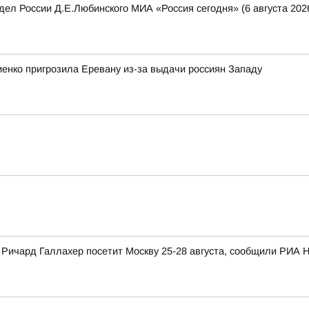
ел России Д.Е.Любинского МИА «Россия сегодня» (6 августа 2026
енко пригрозила Еревану из-за выдачи россиян Западу
ичард Галлахер посетит Москву 25-28 августа, сообщили РИА Н