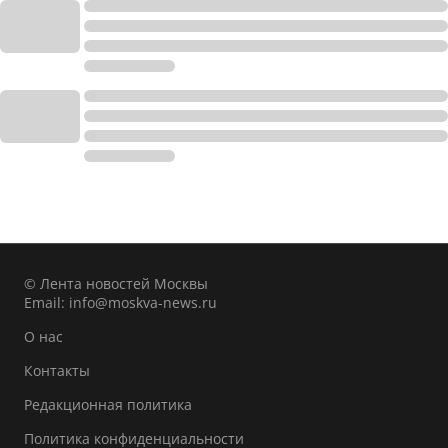
© Лента новостей Москвы
Email:
info@moskva-news.ru
О нас
Контакты
Редакционная политика
Политика конфиденциальности