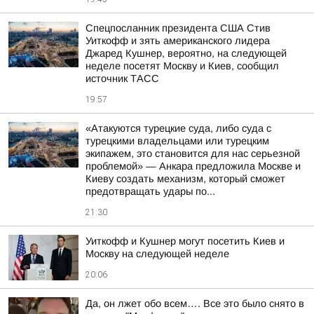
Спецпосланник президента США Стив
Уиткофф и зять американского лидера
Джаред Кушнер, вероятно, на следующей
неделе посетят Москву и Киев, сообщил
источник ТАСС
19:57
«Атакуются турецкие суда, либо суда с
турецкими владельцами или турецким
экипажем, это становится для нас серьезной
проблемой» — Анкара предложила Москве и
Киеву создать механизм, который сможет
предотвращать удары по...
21:30
Уиткофф и Кушнер могут посетить Киев и
Москву на следующей неделе
20:06
Да, он лжет обо всем…. Все это было снято в