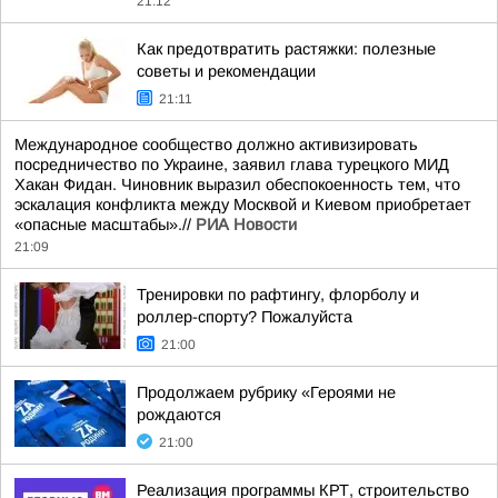
21:12
Как предотвратить растяжки: полезные
советы и рекомендации
21:11
Международное сообщество должно активизировать
посредничество по Украине, заявил глава турецкого МИД
Хакан Фидан. Чиновник выразил обеспокоенность тем, что
эскалация конфликта между Москвой и Киевом приобретает
«опасные масштабы».//
РИА Новости
21:09
Тренировки по рафтингу, флорболу и
роллер-спорту? Пожалуйста
21:00
Продолжаем рубрику «Героями не
рождаются
21:00
Реализация программы КРТ, строительство