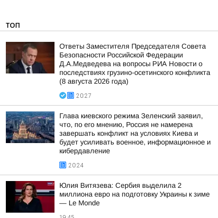
ТОП
Ответы Заместителя Председателя Совета
Безопасности Российской Федерации
Д.А.Медведева на вопросы РИА Новости о
последствиях грузино-осетинского конфликта
(8 августа 2026 года)
20:27
Глава киевского режима Зеленский заявил,
что, по его мнению, Россия не намерена
завершать конфликт на условиях Киева и
будет усиливать военное, информационное и
кибердавление
20:24
Юлия Витязева: Сербия выделила 2
миллиона евро на подготовку Украины к зиме
— Le Monde
19:45