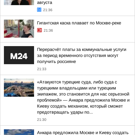
августа
21:36
Гигантская каска плавает по Москве-реке
21:36
Перерасчёт платы за коммунальные услуги
за период временного отсутствия могут
получить россияне
21:33
«Атакуются турецкие суда, либо суда с
турецкими владельцами или турецким
экипажем, это становится для нас серьезной
проблемой» — Анкара предложила Москве и
Киеву создать механизм, который сможет
предотвращать удары по...
21:30
Анкара предложила Москве и Киеву создать